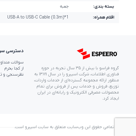
بسته بندی:
جعبه
اقلام همراه:
USB-A to USB-C Cable (0.3m)*1
دسترسی‌ سر
سوالات متداو
گروه فراسو با بیش از ۳۵ سال تجربه در حوزه
از کجا بخرم
فناوری اطلاعات، شرکت اسپیرو را در سال ۱۳۸۹ به
نظرسنجی و ث
منظور ارائه مجموعه گسترده‌ای از خدمات واردات،
توزیع، فروش و خدمات پس از فروش برای تمام
محصولات مصرفی الکترونیک و رایانه‌ای در ایران
ایجاد کرد.
© تمامی حقوق این وب‌سایت متعلق به سایت اسپیرو است.