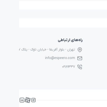
راه‌های ارتباطی
تهران - بلوار آفریقا - خیابان ناوک - پلاک ۱۷
info@espeero.com
۰۲۱۸۹۳۳۷