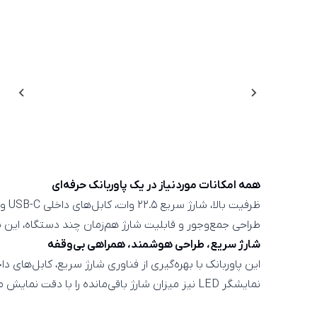
همه امکانات موردنیاز در یک پاوربانک حرفه‌ای
ظرفیت بالا، شارژ سریع ۲۲.۵ وات، کابل‌های داخلی USB-C و Lightning و نمایشگر دیجیتال LED، تمام امکاناتی هستند که برای یک شارژ مطمئن نیاز دارید.
طراحی جمع‌وجور و قابلیت شارژ هم‌زمان چند دستگاه، این پ
شارژ سریع، طراحی هوشمند، همراهی بی‌وقفه
این پاوربانک با بهره‌گیری از فناوری شارژ سریع، کابل‌های
نمایشگر LED نیز میزان شارژ باقی‌مانده را با دقت نمایش می‌دهد تا همیشه از وضعیت باتری مطلع باشید.