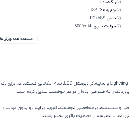
رنگ:
سفید
نوع رابط:
USB-C
جنس:
PC+ABS
ظرفیت باتری:
5000mAh
مشاهده همه ویژگی‌ها
اوربانک را به همراهی ایده‌آل در هر موقعیت تبدیل کرده است.
 داخلی و سیستم‌های محافظتی هوشمند، تجربه‌ای ایمن و بدون دردسر را ار