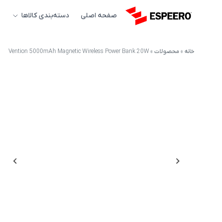
صفحه اصلی
دسته‌بندی کالاها
خانه
»
محصولات
»
Vention 5000mAh Magnetic Wireless Power Bank 20W