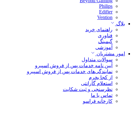
Beyond Gaming
Philips
Edifier
Vention
بلاگ
راهنمای خرید
فناوری
گیمینگ
آموزشی
امور مشتریان
سوالات متداول
آیین نامه خدمات پس از فروش اسپیرو
نمایندگی‌های خدمات پس از فروش اسپیرو
از کجا بخرم
استعلام گارانتی
نظرسنجی و ثبت شکایت
تماس با ما
کارخانه فراسو