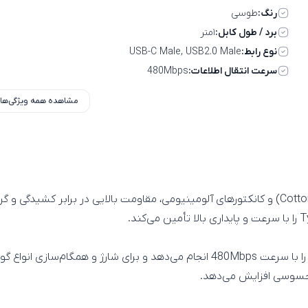
رنگ:
طوسی
برد / طول کابل:
۱متر
نوع رابط:
USB-C Male, USB2.0 Male
سرعت انتقال اطلاعات:
480Mbps
مشاهده همه ویژگی‌ها
محسوسی افزایش می‌دهد.