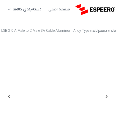
صفحه اصلی
دسته‌بندی کالاها
خانه
»
محصولات
»
d USB 2.0 A Male to C Male 3A Cable Aluminum Alloy Type