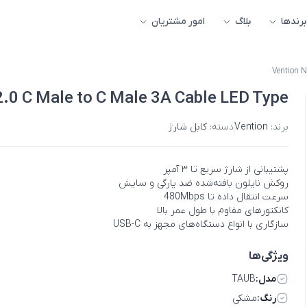
برندها
بلاگ
امور مشتریان
Vention N
2.0 C Male to C Male 3A Cable LED Type
برند:
Vention
دسته:
کابل شارژ
پشتیبانی از شارژ سریع تا ۳ آمپر
روکش نایلون بافته‌شده ضد پارگی و سایش
سرعت انتقال داده تا 480Mbps
کانکتورهای مقاوم با طول عمر بالا
سازگاری با انواع دستگاه‌های مجهز به USB-C
ویژگی‌ها
مدل:
TAUB
رنگ:
مشکی