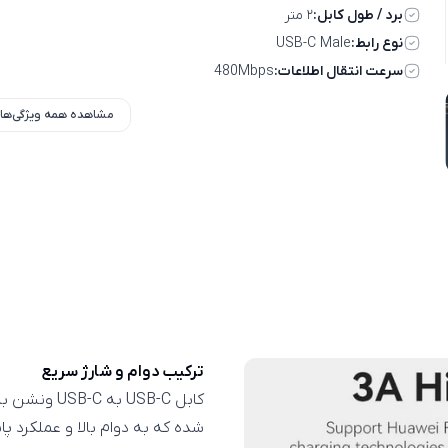
برد / طول کابل:
۲ متر
نوع رابط:
USB-C Male
سرعت انتقال اطلاعات:
480Mbps
مشاهده همه ویژگی‌ها
ترکیب دوام و شارژ سریع
کابل USB-C ب
شده که به دوام بالا و عملکرد پا