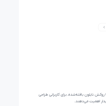
ه USB-C ونشن با روکش نایلون بافته‌شده، برای کاربرانی طراحی
یدار اهمیت می‌دهند.