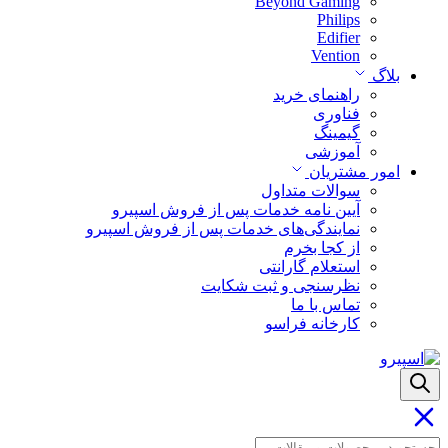
Beyond Gaming
Philips
Edifier
Vention
بلاگ
راهنمای خرید
فناوری
گیمینگ
آموزشی
امور مشتریان
سوالات متداول
آیین نامه خدمات پس از فروش اسپیرو
نمایندگی‌های خدمات پس از فروش اسپیرو
از کجا بخرم
استعلام گارانتی
نظرسنجی و ثبت شکایت
تماس با ما
کارخانه فراسو