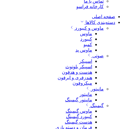
تماس با ما
کارخانه فراسو
صفحه اصلی
دسته‌بندی کالاها
ماوس و کیبورد
ماوس
کیبورد
کمبو
ماوس پد
صوتی
اسپیکر
اسپیکر بلوتوث
هدست و هدفون
هندزفری و ایرفون
میکروفون
مانیتور
مانیتور
مانیتور گیمینگ
گیمینگ
ماوس گیمینگ
کیبورد گیمینگ
هدست گیمینگ
فرمان و دسته بازی