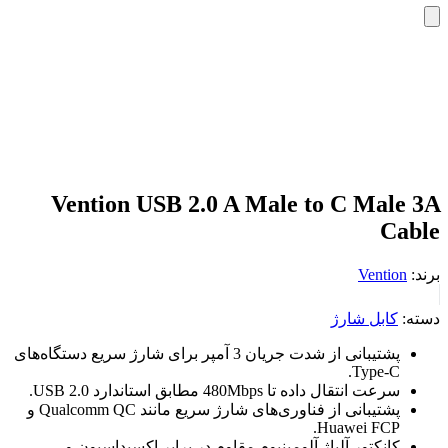
Vention USB 2.0 A Male to C Male 3A
Cable
برند:
Vention
دسته:
کابل شارژ
پشتیبانی از شدت جریان 3 آمپر برای شارژ سریع دستگاه‌های
Type-C.
سرعت انتقال داده تا 480Mbps مطابق استاندارد USB 2.0.
پشتیبانی از فناوری‌های شارژ سریع مانند Qualcomm QC و
Huawei FCP.
کانکتور آلیاژ آلومینیوم مقاوم در برابر اکسیداسیون و