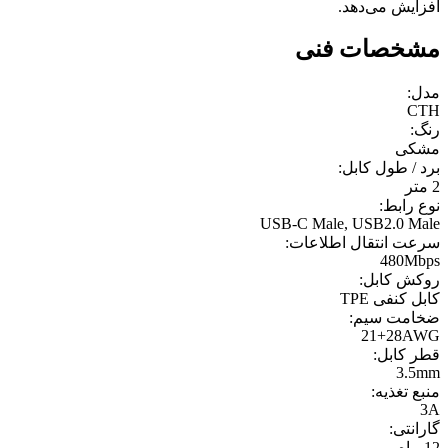
افزایش می‌دهد.
مشخصات فنی
مدل:
CTH
رنگ:
مشکی
برد / طول کابل:
2 متر
نوع رابط:
USB-C Male, USB2.0 Male
سرعت انتقال اطلاعات:
480Mbps
روکش کابل:
کابل کنفی TPE
ضخامت سیم:
21+28AWG
قطر کابل:
3.5mm
منبع تغذیه:
3A
گارانتی:
12 ماه