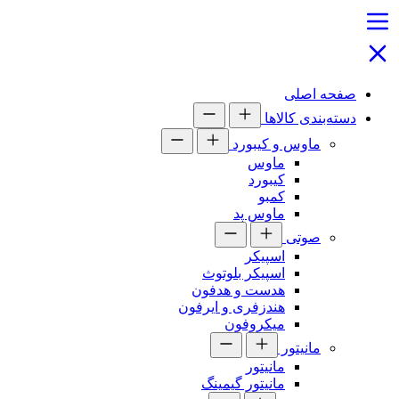
صفحه اصلی
دسته‌بندی کالاها
ماوس و کیبورد
ماوس
کیبورد
کمبو
ماوس پد
صوتی
اسپیکر
اسپیکر بلوتوث
هدست و هدفون
هندزفری و ایرفون
میکروفون
مانیتور
مانیتور
مانیتور گیمینگ