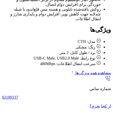
خوردگی برای افزایش دوام اتصال.
روکش بافته‌شده نایلونی و هسته مس قلع‌اندود با شیلد
چندلایه جهت کاهش نویز، افزایش دوام و پایداری شارژ و
انتقال اطلاعات.
ویژگی‌ها
مدل:
CTH
رنگ:
مشکی
برد / طول کابل:
2 متر
نوع رابط:
USB-C Male, USB2.0 Male
سرعت انتقال اطلاعات:
480Mbps
مشاهده همه ویژگی‌ها
شماره تماس
02189337
از کجا بخرم؟