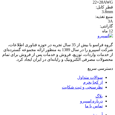
22+28AWG
قطر کابل:
3.8mm
منبع تغذیه:
3A
گارانتی:
12 ماه
گروه فراسو با بیش از 35 سال تجربه در حوزه فناوری اطلاعات،
شرکت اسپیرو را در سال 1389 به منظور ارائه مجموعه گسترده‌ای
از خدمات واردات، توزیع، فروش و خدمات پس از فروش برای تمام
محصولات مصرفی الکترونیک و رایانه‌ای در ایران ایجاد کرد.
دسترسی‌ سریع
سوالات متداول
از کجا بخرم
نظرسنجی و ثبت شکایت
بلاگ
درباره اسپیرو
تماس با ما
آموزشی