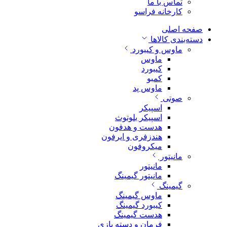
تماس با ما
کارخانه فراسو
صفحه اصلی
دسته‌بندی کالاها
ماوس و کیبورد
ماوس
کیبورد
کمبو
ماوس پد
صوتی
اسپیکر
اسپیکر بلوتوث
هدست و هدفون
هندزفری و ایرفون
میکروفون
مانیتور
مانیتور
مانیتور گیمینگ
گیمینگ
ماوس گیمینگ
کیبورد گیمینگ
هدست گیمینگ
فرمان و دسته بازی