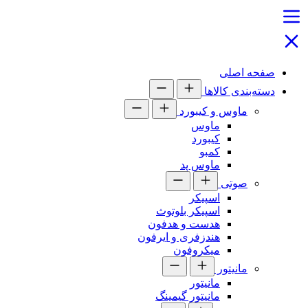
صفحه اصلی
دسته‌بندی کالاها
ماوس و کیبورد
ماوس
کیبورد
کمبو
ماوس پد
صوتی
اسپیکر
اسپیکر بلوتوث
هدست و هدفون
هندزفری و ایرفون
میکروفون
مانیتور
مانیتور
مانیتور گیمینگ