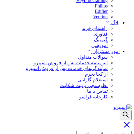
Beyond Gaming
Philips
Edifier
Vention
بلاگ
راهنمای خرید
فناوری
گیمینگ
آموزشی
امور مشتریان
سوالات متداول
آیین نامه خدمات پس از فروش اسپیرو
نمایندگی‌های خدمات پس از فروش اسپیرو
از کجا بخرم
استعلام گارانتی
نظرسنجی و ثبت شکایت
تماس با ما
کارخانه فراسو