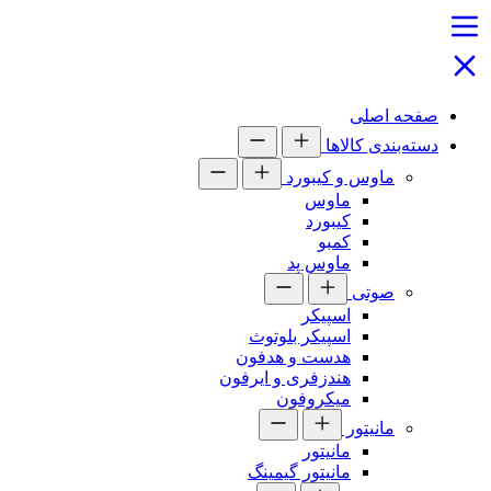
صفحه اصلی
دسته‌بندی کالاها
ماوس و کیبورد
ماوس
کیبورد
کمبو
ماوس پد
صوتی
اسپیکر
اسپیکر بلوتوث
هدست و هدفون
هندزفری و ایرفون
میکروفون
مانیتور
مانیتور
مانیتور گیمینگ