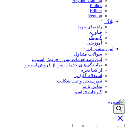
Beyond Gaming
Philips
Edifier
Vention
بلاگ
راهنمای خرید
فناوری
گیمینگ
آموزشی
امور مشتریان
سوالات متداول
آیین نامه خدمات پس از فروش اسپیرو
نمایندگی‌های خدمات پس از فروش اسپیرو
از کجا بخرم
استعلام گارانتی
نظرسنجی و ثبت شکایت
تماس با ما
کارخانه فراسو