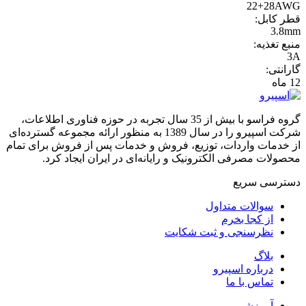
22+28AWG
قطر کابل:
3.8mm
منبع تغذیه:
3A
گارانتی:
12 ماه
گروه فراسو با بیش از 35 سال تجربه در حوزه فناوری اطلاعات،
شرکت اسپیرو را در سال 1389 به منظور ارائه مجموعه گسترده‌ای
از خدمات واردات، توزیع، فروش و خدمات پس از فروش برای تمام
محصولات مصرفی الکترونیک و رایانه‌ای در ایران ایجاد کرد.
دسترسی‌ سریع
سوالات متداول
از کجا بخرم
نظرسنجی و ثبت شکایت
بلاگ
درباره اسپیرو
تماس با ما
آموزشی