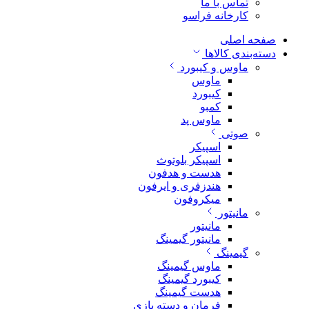
تماس با ما
کارخانه فراسو
صفحه اصلی
دسته‌بندی کالاها
ماوس و کیبورد
ماوس
کیبورد
کمبو
ماوس پد
صوتی
اسپیکر
اسپیکر بلوتوث
هدست و هدفون
هندزفری و ایرفون
میکروفون
مانیتور
مانیتور
مانیتور گیمینگ
گیمینگ
ماوس گیمینگ
کیبورد گیمینگ
هدست گیمینگ
فرمان و دسته بازی