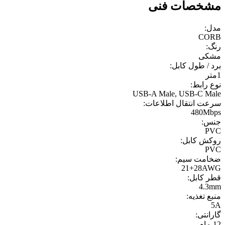
مشخصات فنی
مدل:
CORB
رنگ:
مشکی
برد / طول کابل:
1متر
نوع رابط:
USB-A Male, USB-C Male
سرعت انتقال اطلاعات:
480Mbps
جنس:
PVC
روکش کابل:
PVC
ضخامت سیم:
21+28AWG
قطر کابل:
4.3mm
منبع تغذیه:
5A
گارانتی:
12 ماه