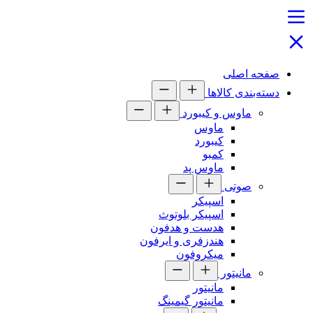
صفحه اصلی
دسته‌بندی کالاها
ماوس و کیبورد
ماوس
کیبورد
کمبو
ماوس پد
صوتی
اسپیکر
اسپیکر بلوتوث
هدست و هدفون
هندزفری و ایرفون
میکروفون
مانیتور
مانیتور
مانیتور گیمینگ