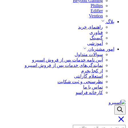
Beyond Gaming
Philips
Edifier
Vention
بلاگ
راهنمای خرید
فناوری
گیمینگ
آموزشی
امور مشتریان
سوالات متداول
آیین نامه خدمات پس از فروش اسپیرو
نمایندگی‌های خدمات پس از فروش اسپیرو
از کجا بخرم
استعلام گارانتی
نظرسنجی و ثبت شکایت
تماس با ما
کارخانه فراسو