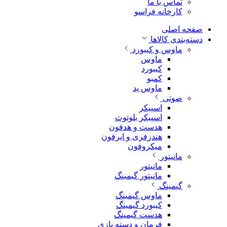
تماس با ما
کارخانه فراسو
صفحه اصلی
دسته‌بندی کالاها
ماوس و کیبورد
ماوس
کیبورد
کمبو
ماوس پد
صوتی
اسپیکر
اسپیکر بلوتوث
هدست و هدفون
هندزفری و ایرفون
میکروفون
مانیتور
مانیتور
مانیتور گیمینگ
گیمینگ
ماوس گیمینگ
کیبورد گیمینگ
هدست گیمینگ
فرمان و دسته بازی