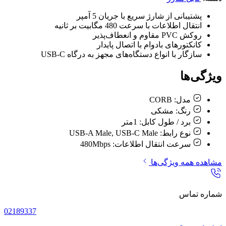
پشتیبانی از شارژ سریع با جریان 5 آمپر
انتقال اطلاعات با سرعت 480 مگابیت بر ثانیه
روکش PVC مقاوم و انعطاف‌پذیر
کانکتورهای بادوام با اتصال پایدار
سازگار با انواع دستگاه‌های مجهز به درگاه USB-C
ویژگی‌ها
مدل:
CORB
رنگ:
مشکی
برد / طول کابل:
1متر
نوع رابط:
USB-A Male, USB-C Male
سرعت انتقال اطلاعات:
480Mbps
مشاهده همه ویژگی‌ها
شماره تماس
02189337