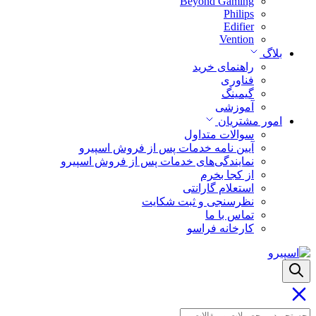
Beyond Gaming
Philips
Edifier
Vention
بلاگ
راهنمای خرید
فناوری
گیمینگ
آموزشی
امور مشتریان
سوالات متداول
آیین نامه خدمات پس از فروش اسپیرو
نمایندگی‌های خدمات پس از فروش اسپیرو
از کجا بخرم
استعلام گارانتی
نظرسنجی و ثبت شکایت
تماس با ما
کارخانه فراسو