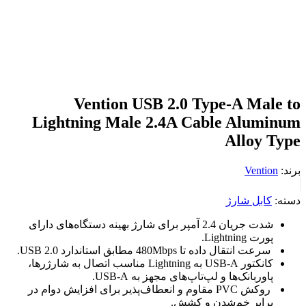
Vention USB 2.0 Type-A Male to
Lightning Male 2.4A Cable Aluminum
Alloy Type
برند:
Vention
دسته:
کابل شارژ
شدت جریان 2.4 آمپر برای شارژ بهینه دستگاه‌های دارای
پورت Lightning.
سرعت انتقال داده تا 480Mbps مطابق استاندارد USB 2.0.
کانکتور USB-A به Lightning مناسب اتصال به شارژرها،
پاوربانک‌ها و لپ‌تاپ‌های مجهز به USB-A.
روکش PVC مقاوم و انعطاف‌پذیر برای افزایش دوام در
برابر خم‌شدن و کشش.