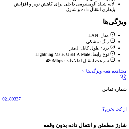
لایه شیلد آلومینیومی داخلی برای کاهش نویز و افزایش
پایداری انتقال داده و شارژ.
ویژگی‌ها
مدل:
LAN
رنگ:
مشکی
برد / طول کابل:
1متر
نوع رابط:
Lightning Male, USB-A Male
سرعت انتقال اطلاعات:
480Mbps
مشاهده همه ویژگی‌ها
شماره تماس
02189337
از کجا بخرم؟
شارژ مطمئن و انتقال داده بدون وقفه