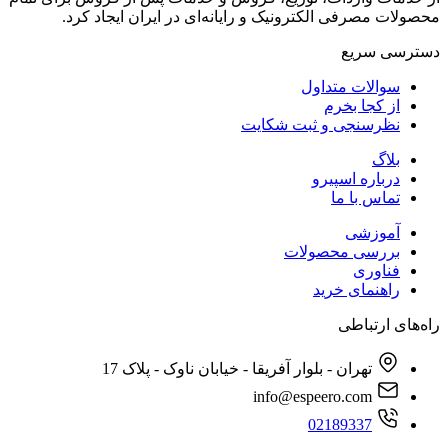
محصولات مصرفی الکترونیک و رایانه‌ای در ایران ایجاد کرد.
دسترسی‌ سریع
سوالات متداول
از کجا بخرم
نظرسنجی و ثبت شکایت
بلاگ
درباره اسپیرو
تماس با ما
آموزشی
بررسی محصولات
فناوری
راهنمای خرید
راه‌های ارتباطی
تهران - بلوار آفریقا - خیابان ناوک - پلاک 17
info@espeero.com
02189337