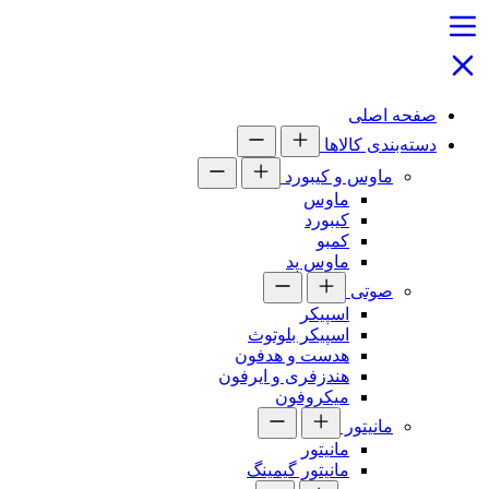
صفحه اصلی
دسته‌بندی کالاها
ماوس و کیبورد
ماوس
کیبورد
کمبو
ماوس پد
صوتی
اسپیکر
اسپیکر بلوتوث
هدست و هدفون
هندزفری و ایرفون
میکروفون
مانیتور
مانیتور
مانیتور گیمینگ