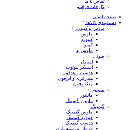
تماس با ما
کارخانه فراسو
صفحه اصلی
دسته‌بندی کالاها
ماوس و کیبورد
ماوس
کیبورد
کمبو
ماوس پد
صوتی
اسپیکر
اسپیکر بلوتوث
هدست و هدفون
هندزفری و ایرفون
میکروفون
مانیتور
مانیتور
مانیتور گیمینگ
گیمینگ
ماوس گیمینگ
کیبورد گیمینگ
هدست گیمینگ
فرمان و دسته بازی