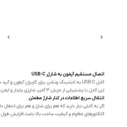
اتصال مستقیم آیفون به شارژر USB-C
کابل USB-C به لایتنینگ ونشن برای کاربران آیفون و آیپد طراحی شده تا بتوانند از آداپتورهای USB-C برای شارژ سریع‌تر دستگاه خود استفاده کنند.
این کابل با پشتیبانی از جریان ۳ آمپر، شارژی پایدار و ایمن ارائه می‌دهد و گزینه‌ای مناسب برای استفاده روزمره در منزل، محل کار یا سفر است.
انتقال سریع اطلاعات در کنار شارژ مطمئن
اگر به کابلی نیاز دارید که هم برای شارژ و هم برای انتق
کانکتورهای مقاوم و کیفیت ساخت بالا باعث افزایش طول عمر