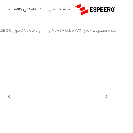
صفحه اصلی
دسته‌بندی کالاها
خانه
»
محصولات
»
USB 2.0 Type-C Male to Lightning Male 3A Cable PVC Type