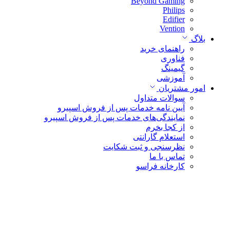
Beyond Gaming
Philips
Edifier
Vention
بلاگ
راهنمای خرید
فناوری
گیمینگ
آموزشی
امور مشتریان
سوالات متداول
آیین نامه خدمات پس از فروش اسپیرو
نمایندگی‌های خدمات پس از فروش اسپیرو
از کجا بخرم
استعلام گارانتی
نظرسنجی و ثبت شکایت
تماس با ما
کارخانه فراسو