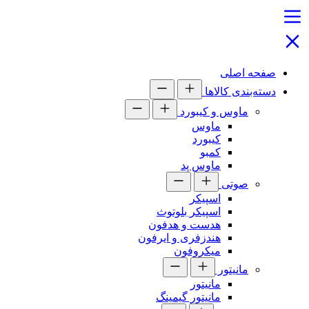
صفحه اصلی
دسته‌بندی کالاها
ماوس و کیبورد
ماوس
کیبورد
کمبو
ماوس پد
صوتی
اسپیکر
اسپیکر بلوتوث
هدست و هدفون
هندزفری و ایرفون
میکروفون
مانیتور
مانیتور
مانیتور گیمینگ