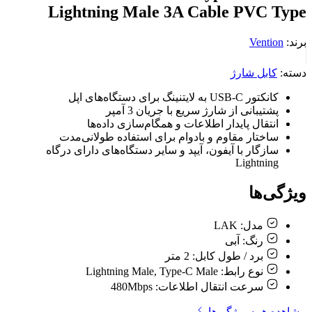
Lightning Male 3A Cable PVC Type
برند:
Vention
دسته:
کابل شارژ
کانکتور USB-C به لایتنینگ برای دستگاه‌های اپل
پشتیبانی از شارژ سریع با جریان 3 آمپر
انتقال پایدار اطلاعات و همگام‌سازی داده‌ها
ساختار مقاوم و بادوام برای استفاده طولانی‌مدت
سازگار با آیفون، آیپد و سایر دستگاه‌های دارای درگاه
Lightning
ویژگی‌ها
مدل:
LAK
رنگ:
آبی
برد / طول کابل:
2 متر
نوع رابط:
Lightning Male, Type-C Male
سرعت انتقال اطلاعات:
480Mbps
مشاهده همه ویژگی‌ها