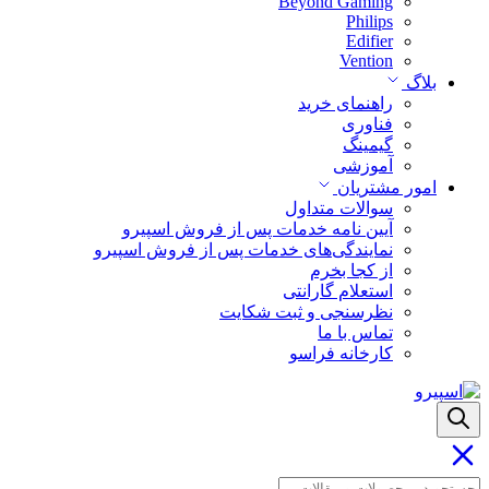
Beyond Gaming
Philips
Edifier
Vention
بلاگ
راهنمای خرید
فناوری
گیمینگ
آموزشی
امور مشتریان
سوالات متداول
آیین نامه خدمات پس از فروش اسپیرو
نمایندگی‌های خدمات پس از فروش اسپیرو
از کجا بخرم
استعلام گارانتی
نظرسنجی و ثبت شکایت
تماس با ما
کارخانه فراسو