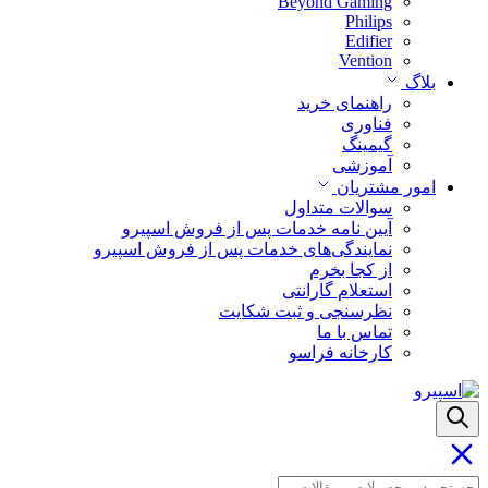
Beyond Gaming
Philips
Edifier
Vention
بلاگ
راهنمای خرید
فناوری
گیمینگ
آموزشی
امور مشتریان
سوالات متداول
آیین نامه خدمات پس از فروش اسپیرو
نمایندگی‌های خدمات پس از فروش اسپیرو
از کجا بخرم
استعلام گارانتی
نظرسنجی و ثبت شکایت
تماس با ما
کارخانه فراسو