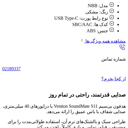
مدل:
NBB
رنگ:
مشکی
نوع رابط پورت:
USB Type-C
کدک ها:
SBC/AAC
جنس:
ABS
مشاهده همه ویژگی‌ها
شماره تماس
02189337
از کجا بخرم؟
صدایی قدرتمند، راحتی در تمام روز
هدفون بی‌سیم Vention SoundMate S11 با درایورهای 40 میلی‌متری،
صدایی شفاف با باس عمیق را ارائه می‌دهد.
طراحی سبک و بالشتک‌های نرم آن، استفاده طولانی‌مدت را برای
موسیقی، فیلم، تماس و بازی کاملاً راحت می‌کند.