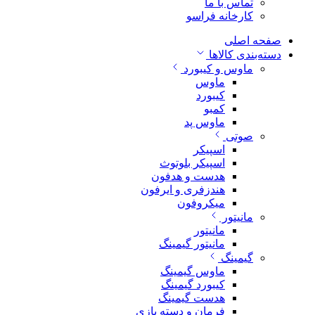
تماس با ما
کارخانه فراسو
صفحه اصلی
دسته‌بندی کالاها
ماوس و کیبورد
ماوس
کیبورد
کمبو
ماوس پد
صوتی
اسپیکر
اسپیکر بلوتوث
هدست و هدفون
هندزفری و ایرفون
میکروفون
مانیتور
مانیتور
مانیتور گیمینگ
گیمینگ
ماوس گیمینگ
کیبورد گیمینگ
هدست گیمینگ
فرمان و دسته بازی