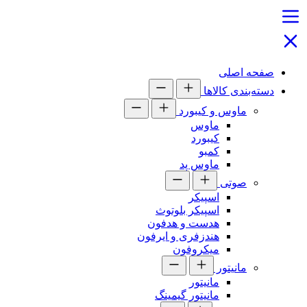
صفحه اصلی
دسته‌بندی کالاها
ماوس و کیبورد
ماوس
کیبورد
کمبو
ماوس پد
صوتی
اسپیکر
اسپیکر بلوتوث
هدست و هدفون
هندزفری و ایرفون
میکروفون
مانیتور
مانیتور
مانیتور گیمینگ