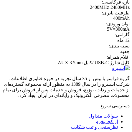
بازه فرکانسی:
2400MHz-2480MHz
ظرفیت باتری:
400mAh
توان ورودی:
5V=300mA
گارانتی:
12 ماه
بسته بندی:
جعبه
اقلام همراه:
کابل شارژ USB‑C /کابل AUX 3.5mm
گروه فراسو با بیش از 35 سال تجربه در حوزه فناوری اطلاعات،
شرکت اسپیرو را در سال 1389 به منظور ارائه مجموعه گسترده‌ای
از خدمات واردات، توزیع، فروش و خدمات پس از فروش برای تمام
محصولات مصرفی الکترونیک و رایانه‌ای در ایران ایجاد کرد.
دسترسی‌ سریع
سوالات متداول
از کجا بخرم
نظرسنجی و ثبت شکایت