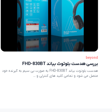
beyond
بررسی هدست بلوتوث بیاند FHD-830BT
هدست بلوتوث بیاند FHD-830BT به صورت بی سیم به گیرنده خود
متصل می شود و تمامی کلید های کنترلی و ...