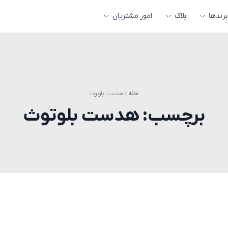
برندها
بلاگ
امور مشتریان
خانه
»
هدست بلوتوث
برچسب:
هدست بلوتوث