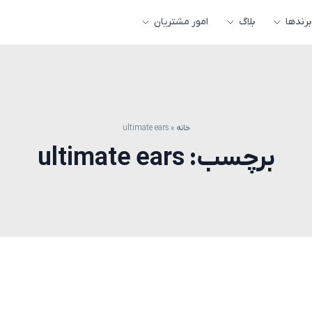
برندها
بلاگ
امور مشتریان
خانه
»
ultimate ears
برچسب:
ultimate ears