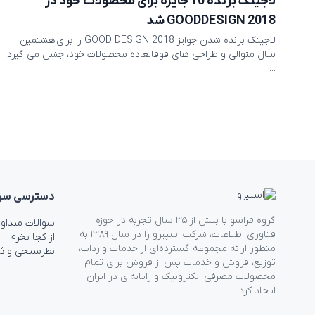
لاجیتک برنده 10 جایزه برای محصولات خود در
GOODDESIGN 2018 شد
لاجیتک برنده شدن جوایز GOOD DESIGN 2018 را برای هشتمین
سال متوالی و طراحی های فوقالعاده محصولات خود، جشن می گیرد.
...
دسترسی‌ سر
گروه فراسو با بیش از ۳۵ سال تجربه در حوزه
سوالات متداو
فناوری اطلاعات، شرکت اسپیرو را در سال ۱۳۸۹ به
از کجا بخرم
منظور ارائه مجموعه گسترده‌ای از خدمات واردات،
نظرسنجی و ث
توزیع، فروش و خدمات پس از فروش برای تمام
محصولات مصرفی الکترونیک و رایانه‌ای در ایران
ایجاد کرد.