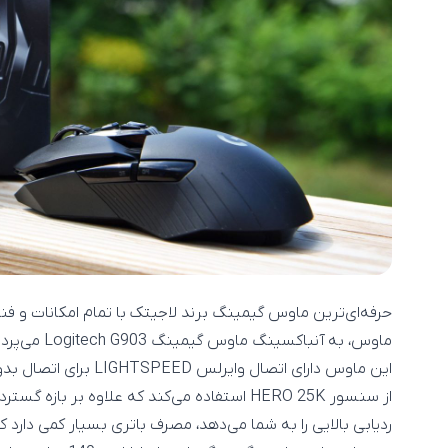
حرفه‌ای‌ترین ماوس گیمینگ برند لاجیتک با تمام امکانات و فن
ماوس، به آنباکسینگ ماوس گیمینگ Logitech G903 می‌پردازیم.
این ماوس دارای اتصال و