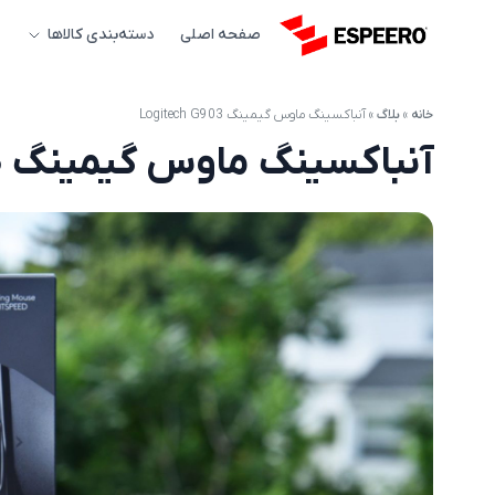
صفحه اصلی
دسته‌بندی کالاها
خانه
»
بلاگ
»
آنباکسینگ ماوس گیمینگ Logitech G903
آنباکسینگ ماوس گیمینگ Logitech G903