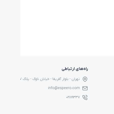
راه‌های ارتباطی
تهران - بلوار آفریقا - خیابان ناوک - پلاک ۱۷
info@espeero.com
۰۲۱۸۹۳۳۷