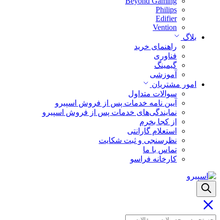
Beyond Gaming
Philips
Edifier
Vention
بلاگ
راهنمای خرید
فناوری
گیمینگ
آموزشی
امور مشتریان
سوالات متداول
آیین نامه خدمات پس از فروش اسپیرو
نمایندگی‌های خدمات پس از فروش اسپیرو
از کجا بخرم
استعلام گارانتی
نظرسنجی و ثبت شکایت
تماس با ما
کارخانه فراسو