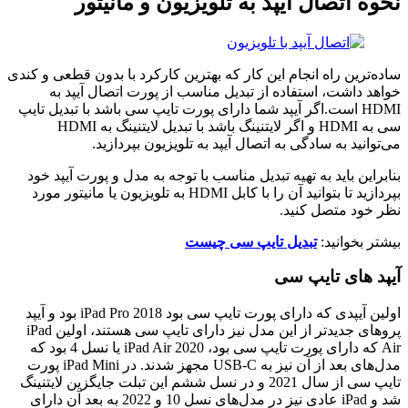
نحوه اتصال آیپد به تلویزیون و مانیتور
ساده‌ترین راه انجام این کار که بهترین کارکرد با بدون قطعی و کندی
خواهد داشت، استفاده از تبدیل مناسب از پورت اتصال آیپد به
HDMI است.اگر آیپد شما دارای پورت تایپ سی باشد با تبدیل تایپ
سی به HDMI و اگر لایتنینگ باشد با تبدیل لایتنینگ به HDMI
می‌توانید به سادگی به اتصال آیپد به تلویزیون بپردازید.
بنابراین باید به تهیه تبدیل مناسب با توجه به مدل و پورت آیپد خود
بپردازید تا بتوانید آن را با کابل HDMI به تلویزیون یا مانیتور مورد
نظر خود متصل کنید.
بیشتر بخوانید:
تبدیل تایپ سی چیست
آیپد های تایپ سی
اولین آیپدی که دارای پورت تایپ سی بود iPad Pro 2018 بود و آیپد
پروهای جدیدتر از این مدل نیز دارای تایپ سی هستند، اولین iPad
Air که دارای پورت تایپ سی بود، iPad Air 2020 یا نسل 4 بود که
مدل‌های بعد از آن نیز به USB-C مجهز شدند. در iPad Mini پورت
تایپ سی از سال 2021 و در نسل ششم این تبلت جایگزین لایتنینگ
شد و iPad عادی نیز در مدل‌های نسل 10 و 2022 به بعد آن دارای