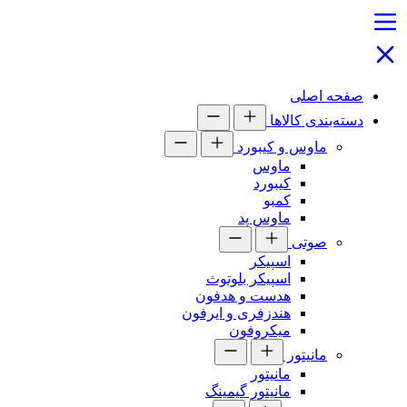
صفحه اصلی
دسته‌بندی کالاها
ماوس و کیبورد
ماوس
کیبورد
کمبو
ماوس پد
صوتی
اسپیکر
اسپیکر بلوتوث
هدست و هدفون
هندزفری و ایرفون
میکروفون
مانیتور
مانیتور
مانیتور گیمینگ