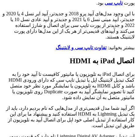
پورت
تایپ سی
بود.
با این وجود مدل‌های آیپد پرو 2018 و جدیدتر، آیپد ایر نسل 4 یا 2020 و
جدیدتر، آیپد مینی نسل 6 یا 2021 و جدیدتر و آیپد عادی نسل 10 یا
2022 و جدیدتر از پورت تایپ سی برای اتصال و شارژ استفاده
می‌کنند و آیپد‌های قدیمی‌تر از هر یک از این مدل‌ها دارای پورت
لایتنینگ هستند.
بیشتر بخوانید:
تفاوت تایپ سی و لایتنینگ
اتصال iPad به HDMI
برای اتصال iPad به تلویزیون یا مانیتور کافیست تا آیپد خود را به
کمک تبدیل لایتنینگ اپل یا تبدیل تایپ سی که دارای ورودی HDMI
باشد و کابل HDMI به تلویزیون یا نمایشگر مورد نظر خود متصل
کنید تا تصویر نمایشگر آیپد به صورت Duplicate روی تلویزیون یا
مانیتور متصل به آن نمایش داده شود.
اگر آیپد شما مدل قدیمی‌تری از مدل‌هایی که نام بردیم دارد، باید از
یک تبدیل Lightning به HDMI استفاده کنید و پیشنهاد ما برای این
کار استفاده از تبدیل اصلی خود اپل برای اتصال آیپد به تلویزیون از
طریق این تبدیل است.
این تبدیل، Lightning Digital AV Adapter نام دارد که قیمت رسمی