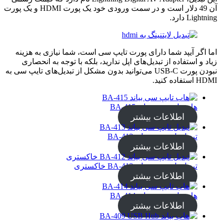
آن 49 دلار است و در سمت ورودی خود یک پورت HDMI و یک پورت
Lightning دارد.
اما اگر آیپد شما دارای پورت تایپ سی است، شما نیازی به هزینه
زیاد و استفاده از تبدیل‌های اپل ندارید، بلکه با توجه به انحصاری
نبودن پورت USB-C می‌توانید بدون مشکل از تبدیل‌های تایپ سی به
HDMI استفاده کنید.
هاب تایپ سی بیاند BA-415
اطلاعات بیشتر
تبدیل تایپ سی بیاند BA-413
اطلاعات بیشتر
تبدیل تایپ سی بیاند BA-412 خاکستری
اطلاعات بیشتر
هاب تایپ سی بیاند BA-414
اطلاعات بیشتر