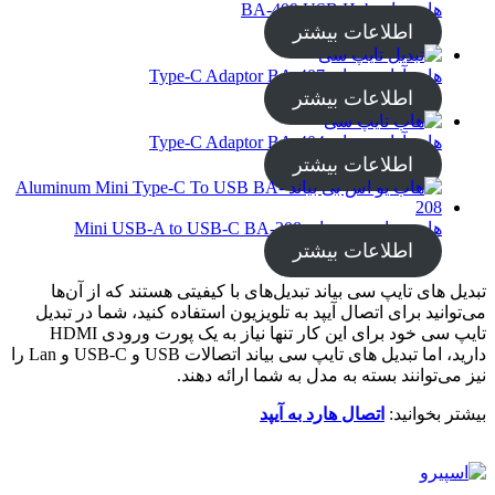
هاب بیاند BA-409 USB Hub
اطلاعات بیشتر
هاب آداپتور بیاند Type-C Adaptor BA-407
اطلاعات بیشتر
هاب آداپتور بیاند Type-C Adaptor BA-404
اطلاعات بیشتر
هاب یو اس بی بیاند Mini USB-A to USB-C BA-208
اطلاعات بیشتر
تبدیل های تایپ سی بیاند تبدیل‌های با کیفیتی هستند که از آن‌ها
می‌توانید برای اتصال آیپد به تلویزیون استفاده کنید، شما در تبدیل
تایپ سی خود برای این کار تنها نیاز به یک پورت ورودی HDMI
دارید، اما تبدیل های تایپ سی بیاند اتصالات USB و USB-C و Lan را
نیز می‌توانند بسته به مدل به شما ارائه دهند.
بیشتر بخوانید:
اتصال هارد به آیپد