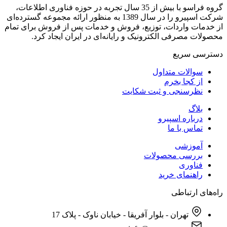
گروه فراسو با بیش از 35 سال تجربه در حوزه فناوری اطلاعات،
شرکت اسپیرو را در سال 1389 به منظور ارائه مجموعه گسترده‌ای
از خدمات واردات، توزیع، فروش و خدمات پس از فروش برای تمام
محصولات مصرفی الکترونیک و رایانه‌ای در ایران ایجاد کرد.
دسترسی‌ سریع
سوالات متداول
از کجا بخرم
نظرسنجی و ثبت شکایت
بلاگ
درباره اسپیرو
تماس با ما
آموزشی
بررسی محصولات
فناوری
راهنمای خرید
راه‌های ارتباطی
تهران - بلوار آفریقا - خیابان ناوک - پلاک 17