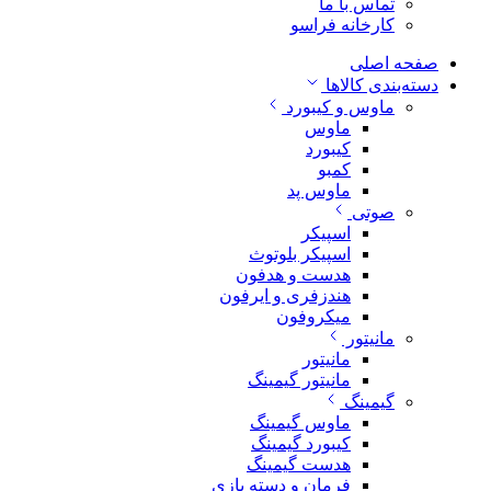
تماس با ما
کارخانه فراسو
صفحه اصلی
دسته‌بندی کالاها
ماوس و کیبورد
ماوس
کیبورد
کمبو
ماوس پد
صوتی
اسپیکر
اسپیکر بلوتوث
هدست و هدفون
هندزفری و ایرفون
میکروفون
مانیتور
مانیتور
مانیتور گیمینگ
گیمینگ
ماوس گیمینگ
کیبورد گیمینگ
هدست گیمینگ
فرمان و دسته بازی