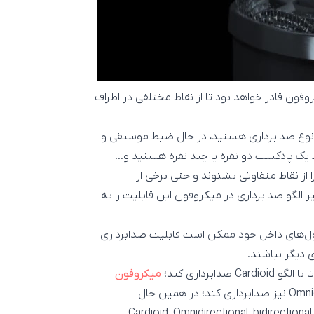
فون قادر خواهد بود تا از نقاط مختلفی در اطراف
چه نوع صدابرداری هستید، در حال ضبط موسیقی و
ک پادکست دو نفره یا چند نفره هستید و…
ا از نقاط متفاوتی بشنوند و حتی برخی از
 الگو صدابرداری در میکروفون این قابلیت را به
ل‌های داخل خود ممکن است قابلیت صدابرداری
ی دیگر نباشند.
Ca صدابرداری کند؛
میکروفون
 4 الگو صدابرداری Cardioid, Omnidirectional, bidirectional, Stereo