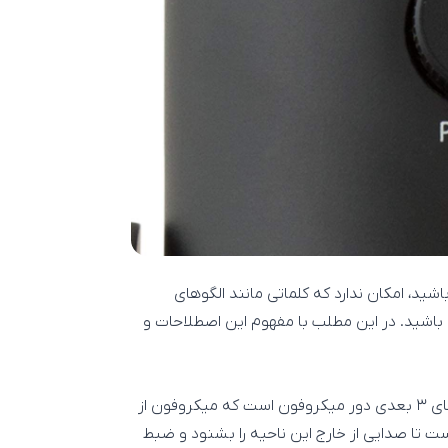
اشید، امکان ندارد که کلماتی مانند الگوهای
 باشید. در این مطلب با مفهوم این اصطلاحات و
الگو صدابرداری یا الگو قطبی در میکروفون به معنای شکل فضای ۳ بعدی دور میکروفون است که میکروفون از
ت تا صدایی از خارج این ناحیه را بشنود و ضبط