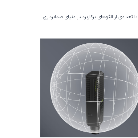
 تعدادی از الگوهای پرکاربرد در دنیای صدابرداری