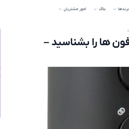
برندها
بلاگ
امور مشتریان
ون ها را بشناسید –