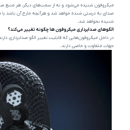
میکروفون شنیده می‌شود و نه از سمت‌های دیگر، هر منبع صوت
صدای به درستی شنده خواهد شد و هرآنچه خارج آن باشد یا ص
شنیده نخواهد شد.
الگوهای صدابرداری میکروفون ها چگونه تغییر می‌کند؟
در داخل میکروفون‌هایی که قابلیت تغییر الگو صدابرداری دارند
جهات متفاوت و خاصی دارند.