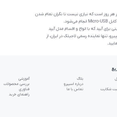
ا هربار شارژ و 2 ساعت استفاده در هر روز است که نیازی نیست تا نگران تمام شدن
می‌شود.
رین کیبورد مینی برای آیپد که با انواع و اقسام مدل آیپد
یرو، تنها نماینده رسمی لاجیتک در ایران، از
ایید.
یع
ل
بلاگ
آموزشی
درباره اسپیرو
بررسی محصولات
بت شکایت
تماس با ما
فناوری
راهنمای خرید