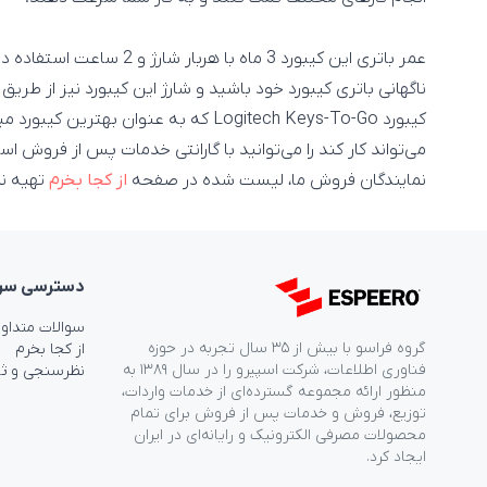
عمر باتری این کیبورد 3 ماه ب
ناگهانی باتری کیبورد خود باشید و شارژ این کیبورد نیز از طریق کابل Micro-USB انجام 
کیبورد Logitech Keys-To-Go که به عنوان بهت
می‌تواند کار کند را می‌توانید با گارانتی خدمات پس از فروش اسپ
نمایندگان فروش ما، لیست شده در صفحه
از کجا بخرم
تهیه نم
دسترسی‌ سر
سوالات متداو
گروه فراسو با بیش از ۳۵ سال تجربه در حوزه
از کجا بخرم
فناوری اطلاعات، شرکت اسپیرو را در سال ۱۳۸۹ به
نظرسنجی و ث
منظور ارائه مجموعه گسترده‌ای از خدمات واردات،
توزیع، فروش و خدمات پس از فروش برای تمام
محصولات مصرفی الکترونیک و رایانه‌ای در ایران
ایجاد کرد.