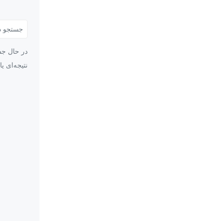
در حال جس
نتیجه‌ای ی