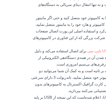
و نه تنها انتقال دیتای سریالی به دستگاه‌های
به کامپیوتر خود متصل کنید و حتی اگر مانیتور
کامپیوتر و هارد خود را به مانیتور متصل نمایید.
از پورت Mini Display Port استفاده می‌کرد و استفاده اصلی این پورت اتصال صفحات
ها شرکت بزرگی که از این فناوری در کامپیوترهای
یپ سی
برای اتصال استفاده می‌کند و دلیل
ه شدن آن در همه‌ی دستگاه‌هی الکترونیکی از
ندزفری‌های بی‌سیم امروزی است.
با سرعت 60Hz را تنها به کمک یک پورت را به کامپیوتر خود متصل نمایید. تاندربولت 3 دارای سرعتی
نید به اتصال کارت گرافیک اکسترنال به کامپیوترهای بدون
یبانی می‌کنند بپردازید.
امروزه حتی به وجود ارائه شدن نسخه جدید USB، یعنی USB 4، اعلام شده‌است که این نسخه از USB بر پایه