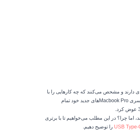
ی دارند و مشحص می‌کنند که چه کارهایی را با
چه سرعتی می‌توانید انجام دهید. در سال 2016 اپل با معرفی سری Macbook Proهای جدید خود تمام
دند، اما چرا؟ در این مطلب می‌خواهیم تا با برتری
را توضیح دهیم.