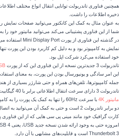
همچنین فناوری تاندربولت توانایی انتقال انواع مختلف اطلاعات 
ذخیره اطلاعات را داشت.
به عنوان مثال به کمک این کانکتور می‌توانید صفحات نمایش را 
شما از این فناوری پشتیبانی می‌کند می‌توانید مانیتور خود را به 
در گذشته این فناوری 
نمایش به کامپیوتر بود و به دلیل کم کاربرد بودن این پورت تن
خود استفاده می‌کرد شرکت اپل بود.
تاندربولت 3 جدیدترین نسخه از این فناوری این که از پورت
USB تا
این امر سادگی و یونیورسال بودن این پورت، به معنای استفاد
جمله کامپیوتر‌ها، تلفن‌های همراه و حتی شارژر بسیاری از ه
تاندربولت 3 دارای سرعت انتقال اطلاعاتی برابر با 40 گیگابیت بر ثانیه است و به کمک آن شما می‌توانید دو
مانیتور 4K
دو برابر تاندربولت 2 است و حتی به کمک آن می‌توا
کارت گرافیک خود مانند مینی پی سی هایی که از این فناوری پشت
Thunderbolt 3 است و قابلیت‌های مشابهی با آن دارد.