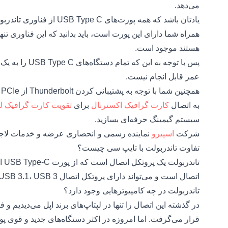
می‌دهد.
یادتان باشد که همه پورت‌های C
هستند موجود است.
عمر قابل انجام نیست.
ه
به اتصال
کارت گرافیک اکسترنال
برای
تقویت کارت گرافیک ل
سیستم گیمینگ حرفه‌ای بسازید.
شرکت
اسپیرو
نماینده رسمی و انحصاری عرضه و خدمات لاجیت
تفاوت تاندربولت با تایپ سی چیست؟
تان
اتصال است و می‌تواند دارای پروتکل اتصال USB 4، USB 3.2، USB 3.1، USB 3 و حتی USB 2.0 باشد.
تاندربولت در چه کامپیوترهایی وجود دارد؟
قرار می‌گرفت. اما امروزه در اکثر دستگاه‌های جدید و قوی پورت Thunderbolt دیده می