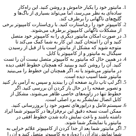
مانیتور خود را یکبار خاموش و روشن کنید. این راه‌کار
ساده‌ای به نظر می‌رسد، اما می‌تواند بسیاری از باگ‌ها و
گلیچ‌های ناگهانی را برطرف کند.
کامپیوتر خود را ری‌استارت کنید. با ری‌استارت کامپیوتر برخی
از مشکلات ناگهانی کامپیوتر برطرف می‌شوند.
در صورت امکان مانیتور دیگری را به کامپیوتر خود متصل
کنید و آن را امتحان کنید. این کار به شما کمک می‌کند تا
متوجه شوید که مشکل از مانیتور است یا از قبل از رسیدن
سیگنال به مانیتور و از کامپیوتر یا کابل.
در همین حال که مانیتور به کامپیوتر متصل نیست آن را تست
کنید. آن را روشن کنید و ببینید که همچنان خطوط افقی دیده
در مانیتور می‌شوند یا نه. اگر همچنان این خطوط را می‌بینید
مانیتور شما آسیب دیده است.
اگر لپ تاپ دارید صفحه آن را ببندید و سپس به آرامی باز کنید
و تصویر صفحه را در حال باز کردن آن بررسی کنید. اگر
خطوط تنها در زاویه‌های خاصی ظاهر می‌شوند، مشکل از
کابل اتصال نمایشگر به برد اصلی است.
سیستم‌عامل و درایورهای تصویر خود را بروزرسانی کنید.
ممکن است نسخه دقیق این نرم‌فزارها در کامپیوتر شما ایراد
داشته باشند و باعث نمایش داده شدن خطوط افقی در
مانیتور یا نمایشگر شما شوند.
اگر مانیتور شما بعد از جدا کردن از کامپیوتر علائم خرابی به
شما نمایش نداد آن را دوباره به کامپیوتر متصل کنید و آن را