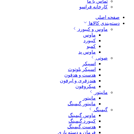
تماس با ما
کارخانه فراسو
صفحه اصلی
دسته‌بندی کالاها
ماوس و کیبورد
ماوس
کیبورد
کمبو
ماوس پد
صوتی
اسپیکر
اسپیکر بلوتوث
هدست و هدفون
هندزفری و ایرفون
میکروفون
مانیتور
مانیتور
مانیتور گیمینگ
گیمینگ
ماوس گیمینگ
کیبورد گیمینگ
هدست گیمینگ
فرمان و دسته بازی