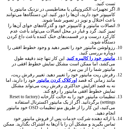
تست کنید.
اگر تجهیزات الکترونیکی یا مغناطیسی در نزدیک مانیتور یا
کامپیوتر خود دارید، آن‌ها را دور کنید. این دستگاه‌ها می‌توانند
باعث اختلال و نویز در تصویر شما شوند.
اتصالات مانیتور و کامپیوتر خود و گذرگاه‌‌های خوای آن‌ها را
تمیز کنید. گرد و غبار در محل اتصالات می‌تواند باعث عدم
کارکرد درست و در قسمت‌های خنک کننده باعث داغ کردن
دستگاه شوند.
رزولوشن مانیتور خود را تغییر دهید و وجود خطوط افقی را
دوباره بررسی کنید.
مانیتور خود را کالیبره کنید
. این کار تنها چند دقیقه طول
می‌کشد، اما ممکن است مشکل نمایش خطوط افقی در
مانیتور شما را از بین ببرد.
رفرش ریت مانیتور خود را تغییر دهید. تغییر رفرش ریت،
مانند زمانی که قصد
اورکلاک کردن مانیتور
خود را دارید، اما
نه به قصد افزایش حداکثری رفرش ریت می‌تواند مشکل
نمایش خطوط افقی مانیتور را رفع کند.
تنظیمات مانیتور خود را به حالت کارخانه (Reset to factory
settings) برگردانید. اگر از یک مانیتور اکسترنال استفاده
می‌کنید، این کار را از طریق منو تنظیمات OSD خود مانیتور
انجام دهید.
با ارائه دهنده شرکت خدمات پس از فروش مانیتور خود
تماس بگیرید و مشکل آن را با آن‌ها به اشتراک بگذارید. ممکن