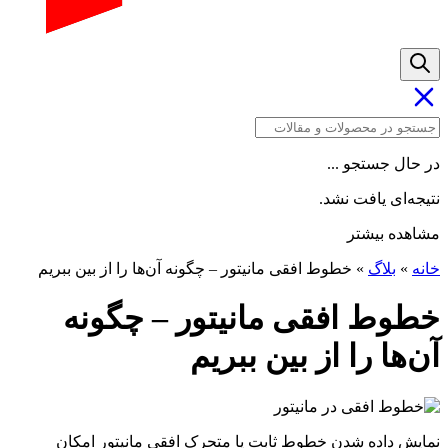
ل جستجو ...
‌ای یافت نشد.
ده بیشتر
بلاگ
»
خطوط افقی مانیتور – چگونه آن‌ها را از بین ببریم
وط افقی مانیتور – چگونه
ها را از بین ببریم
ش داده شدن خطوط ثابت یا متحرک افقی مانیتور امکان