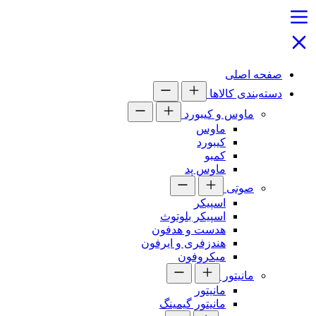
صفحه اصلی
دسته‌بندی کالاها
ماوس و کیبورد
ماوس
کیبورد
کمبو
ماوس پد
صوتی
اسپیکر
اسپیکر بلوتوث
هدست و هدفون
هندزفری و ایرفون
میکروفون
مانیتور
مانیتور
مانیتور گیمینگ