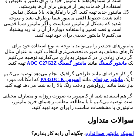
است از شما بخواهند تا مانیتور خود را برای تعمیر یا تعویض و
استفاده از خدمات پس از فروش برای آن‌ها بفرستید.
مانیتور جدید تهیه کنید. اگر با راه‌کارهای بالا مشکل نمایش
داده شدن خطوط افقی مانیتور شما برطرف نشد و متوجه
شدید که مشکل از مانیتور شماست و اگر مانیتور شما قدیمی
است و قصد تعمیر و استفاده دوباره از آن را ندارید پیشنهاد
می‌کنیم تا مانیتور جدیدی برای خود تهیه کنید.
ورهای جدیدتر را می‌توانید با توجه به نوع استفاده خود برای
ای مختلف به صورت تخصصی‌تری انتخاب کنید. به عنوان مثال
مان زیادی را در کامپیوتر به بازی می‌گذارنید توصیه می‌کنیم
نیتور گیمینگ
مانند
مانیتور گیمینگ AOC C27G2Z
تهیه کنید.
ار حرفه‌ای مانند طراحی گرافیک انجام می‌دهد توصیه می‌کنیم
مانیتور حرفه‌ای
مانند
ایسوس PA32UC-K
که امکانات مورد
شما مانند رزولوشن و دقت رنگ بالا را به شما می‌‌دهد تهیه کنید.
هم استفاده شما از کامپیوتر به صورت روزانه و مصارف مختلف
وصیه می‌کنیم تا با مطالعه مطلب راهنمای خرید مانیتور،
وری با مشخصات مناسب را برای خود تهیه کنید.
لات متداول
ر مانیتور صدا ندارد
، چگونه آن را به کار بندازم؟