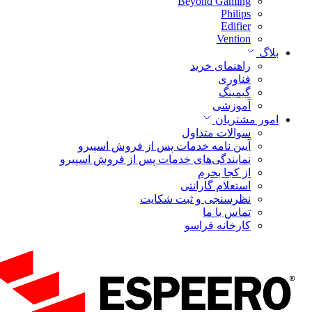
Beyond Gaming
Philips
Edifier
Vention
بلاگ
راهنمای خرید
فناوری
گیمینگ
آموزشی
امور مشتریان
سوالات متداول
آیین نامه خدمات پس از فروش اسپیرو
نمایندگی‌های خدمات پس از فروش اسپیرو
از کجا بخرم
استعلام گارانتی
نظرسنجی و ثبت شکایت
تماس با ما
کارخانه فراسو