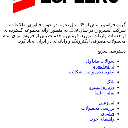
گروه فراسو با بیش از 35 سال تجربه در حوزه فناوری اطلاعات،
شرکت اسپیرو را در سال 1389 به منظور ارائه مجموعه گسترده‌ای
دمات واردات، توزیع، فروش و خدمات پس از فروش برای تمام
ات مصرفی الکترونیک و رایانه‌ای در ایران ایجاد کرد.
سی‌ سریع
سوالات متداول
از کجا بخرم
نظرسنجی و ثبت شکایت
بلاگ
درباره اسپیرو
تماس با ما
آموزشی
بررسی محصولات
فناوری
راهنمای خرید