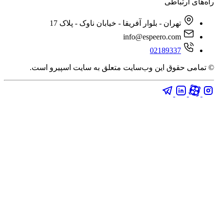
ای ارتباطی
تهران - بلوار آفریقا - خیابان ناوک - پلاک 17
info@espeero.com
02189337
امی حقوق این وب‌سایت متعلق به سایت اسپیرو است.