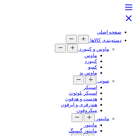
صفحه اصلی
دسته‌بندی کالاها
ماوس و کیبورد
ماوس
کیبورد
کمبو
ماوس پد
صوتی
اسپیکر
اسپیکر بلوتوث
هدست و هدفون
هندزفری و ایرفون
میکروفون
مانیتور
مانیتور
مانیتور گیمینگ