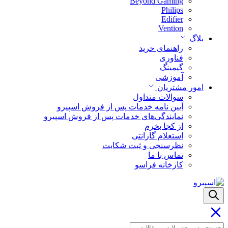
Beyond Gaming
Philips
Edifier
Vention
بلاگ
راهنمای خرید
فناوری
گیمینگ
آموزشی
امور مشتریان
سوالات متداول
آیین نامه خدمات پس از فروش اسپیرو
نمایندگی‌های خدمات پس از فروش اسپیرو
از کجا بخرم
استعلام گارانتی
نظرسنجی و ثبت شکایت
تماس با ما
کارخانه فراسو