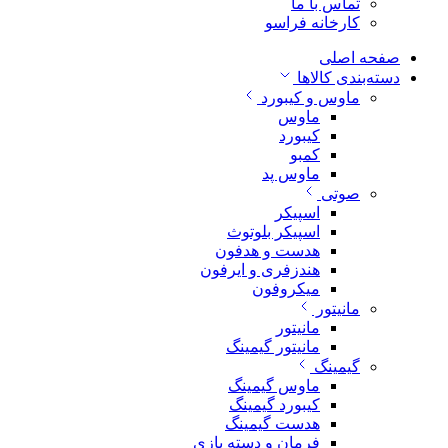
تماس با ما
کارخانه فراسو
صفحه اصلی
دسته‌بندی کالاها
ماوس و کیبورد
ماوس
کیبورد
کمبو
ماوس پد
صوتی
اسپیکر
اسپیکر بلوتوث
هدست و هدفون
هندزفری و ایرفون
میکروفون
مانیتور
مانیتور
مانیتور گیمینگ
گیمینگ
ماوس گیمینگ
کیبورد گیمینگ
هدست گیمینگ
فرمان و دسته بازی