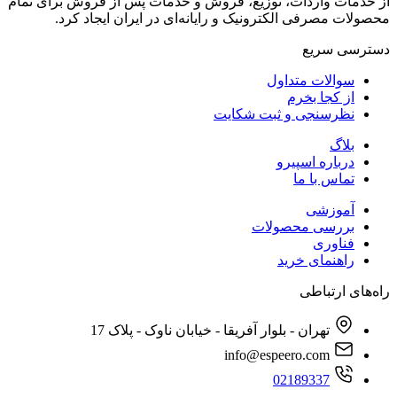
از خدمات واردات، توزیع، فروش و خدمات پس از فروش برای تمام
محصولات مصرفی الکترونیک و رایانه‌ای در ایران ایجاد کرد.
دسترسی‌ سریع
سوالات متداول
از کجا بخرم
نظرسنجی و ثبت شکایت
بلاگ
درباره اسپیرو
تماس با ما
آموزشی
بررسی محصولات
فناوری
راهنمای خرید
راه‌های ارتباطی
تهران - بلوار آفریقا - خیابان ناوک - پلاک 17
info@espeero.com
02189337