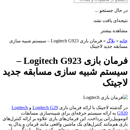
در حال جستجو ...
نتیجه‌ای یافت نشد.
مشاهده بیشتر
خانه
»
بلاگ
»
فرمان بازی Logitech G923 – سیستم شبیه سازی
مسابقه جدید لاجیتک
فرمان بازی Logitech G923 –
سیستم شبیه سازی مسابقه جدید
لاجیتک
در گذشته لاجیتک با ارائه فرمان بازی
Logitech G29
و
Logitech
G920
به ارائه سیستم حرفه‌ای برای شبیه‌سازی مسابقات
اتوموبیل‌رانی پرداخت. این فرمان‌های بازی علاوه بر ارائه کنترل‌های
بازی هم‌مانند کنترل‌های یک ماشین واقعی مانند فرمان و پدال‌ به
شبیه‌سازی حس ماشین و حس سطحی که در حال رانندگی بر آن