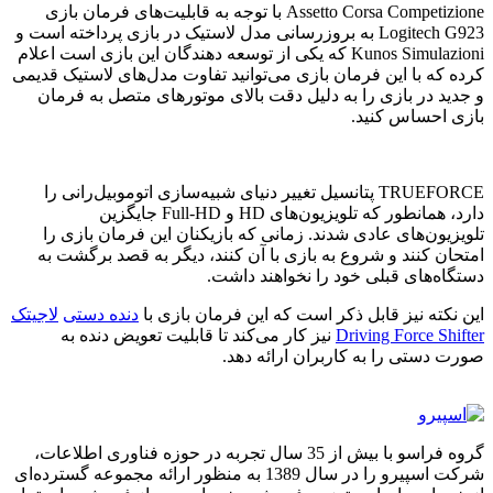
Assetto Corsa Competizione با توجه به قابلیت‌های فرمان بازی
Logitech G923 به بروزرسانی مدل لاستیک در بازی پرداخته است و
Kunos Simulazioni که یکی از توسعه دهندگان این بازی است اعلام
کرده که با این فرمان بازی می‌توانید تفاوت مدل‌های لاستیک قدیمی
و جدید در بازی را به دلیل دقت بالای موتورهای متصل به فرمان
بازی احساس کنید.
TRUEFORCE پتانسیل تغییر دنیای شبیه‌سازی اتوموبیل‌رانی را
دارد، همانطور که تلویزیون‌های HD و Full-HD جایگزین
تلویزیون‌های عادی شدند. زمانی که بازیکنان این فرمان بازی را
امتحان کنند و شروع به بازی با آن کنند، دیگر به قصد برگشت به
دستگاه‌های قبلی خود را نخواهند داشت.
این نکته نیز قابل ذکر است که این فرمان بازی با
دنده دستی
لاجیتک
Driving Force Shifter
نیز کار می‌کند تا قابلیت تعویض دنده به
صورت دستی را به کاربران ارائه دهد.
گروه فراسو با بیش از 35 سال تجربه در حوزه فناوری اطلاعات،
شرکت اسپیرو را در سال 1389 به منظور ارائه مجموعه گسترده‌ای