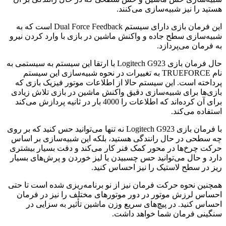
هستید را نیز شبیه‌سازی می‌کنند.
این فرمان بازی دارای سیستم Dual Force Feedback است که به
شبیه‌سازی سطح جاده و واکنش ماشین در بازی با وارد کردن نیرو
به فرمان می‌پردازد.
حال فرمان بازی Logitech G923 با ارتقا این سیستم به سیستمی به
نام TRUEFORCE به تغییرات در نحوه شبیه‌سازی این سیستم
پرداخته است. این سیستم حالا از اطلاعات موتور فیزیک بازی که
بازی‌ها برای شبیه‌سازی دقیق واکنش ماشین در بازی تلاش زیادی
برای آن کرده‌اند که اطلاعات را 4000 بار در ثانیه پردازش می‌کند
استفاده می‌کند.
با فرمان بازی Logitech G923 نه تنها می‌توانید حس کنید که بر روی
چه سطحی در حال رانندگی هستید، بلکه این شبیه‌سازی بر اساس
حرکت چرخ‌ها در محور کمک فنر کار می‌کند و دقت بسیار بیشتری
دارد و حال می‌توانید حس چسبیدن یا لیز خوردن و پرش‌های بسیار
ریز در سطح لاستیک را نیز احساس کنید.
همچنین نحوه حرکت فرمان نیز از نو برنامه‌ریزی شده است تا حتی
احساس لرزش موتور در دور موتورهای مختلف را نیز در فرمان
احساس کنید. در پیچ‌های سریع وزن ماشین تأثیر به سزایی در
سنگینی فرمان شما خواهد داشت.