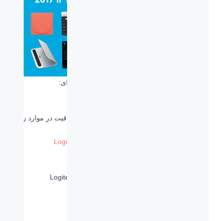
iF DESIGN AWARDS لاجیتک را در سال 2017 برای:
طراحی محصول در چندین دسته بندی
هماهنگی طراحی با بسته بندی تولیدات
حفظ هویت برند با عنوان جایزه محصولات و خلاقیت در موارد زیر
انتخاب کرد:
Logitech K780
Multi-Device Wireless Keyboard
Logitech BRIO 4K Pro Webcam
Logitech G Pro Gaming Mouse
Logitech G900 Chaos Spectrum Gaming Mouse
Logitech G Prodigy Series
Logitech POP Home Switch
Logitech BASE