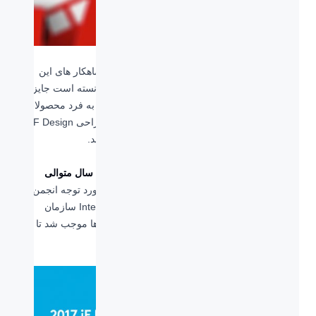
لاجیتک و رکوردی جدید در دنیای کامپیوتر از دیگر شاهکار های این
شرکت بزرگ است که برای هفتمین سال پیاپی توانسته است جایزه
iF را دریافت کند. لاجیتک در زمینه طراحی منحصر به فرد محصولات
خود باعث شد تا این کمپانی دوباره توجه انجمن طراحی iF Design را
در سال 2017، با انتخاب 9 محصول به خود جلب کند.
لاجیتک و رکوردی جدید در دنیای کامپیوتر طی هفت سال متوالی
این به عنوان هفتمین سال پیاپی است که لاجیتک مورد توجه انجمن
بین المللی طراحی (iF) International Forum Design سازمان
طراحی آلمان قرار گرفته است. مجموع این سال ها موجب شد تا
رکورد جدیدی برای لاجیتک ثبت شود.