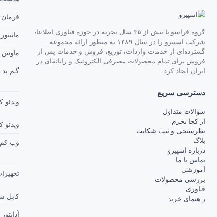
فرمان و دسته بازی
وه فراسو با بیش از ۳۵ سال تجربه در حوزه فناوری اطلاعات،
مانیتور گیمینگ
شرکت اسپیرو را در سال ۱۳۸۹ به منظور ارائه مجموعه
ات، توزیع، فروش و خدمات پس از
ماوس پد گیمینگ
صرفی الکترونیک و رایانه‌ای در
گیم پد
ویدئو کنفرانس
ویدئو کنفرانس
وب کم
تجهیزات جانبی
کابل شارژ
آداپتور و شارژر