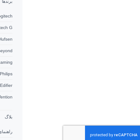
برندها
Logitech
Logitech G
Bang & Olufsen
Beyond
Beyond Gaming
Philips
Edifier
Vention
بلاگ
راهنمای خرید