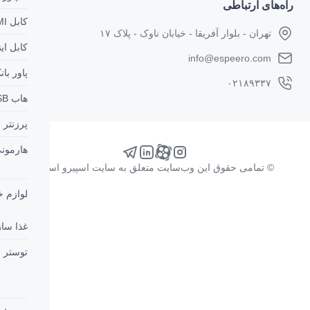
کابل HDMI
خیابان ناوک - پلاک ۱۷
کابل اینترنت
پاور بانک
هاب USB
پرزنتر
هارمونی
‌سایت متعلق به سایت اسپیرو است.
لوازم خانگی
غذا ساز
توستر