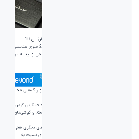
تا به حال شده با خود فکر کنید که ای کاش کابل شارژتان 10
سانتی‌متر بلندتر بود؟ با استفاده از کابل شارژ بیاند 2 متری مناسب
خود با کانکتور Type-C یا Lightning یا Micro-USB می‌توانید به این
خواسته برسید.
کابل شارژ ۲ متری بیاند
برند بیاند به ارائه
انواع کابل شارژ موبایل
در طرح‌ها و رنگ‌های مختلف
و در طول‌های ۱ متری و ۲ متری می‌پردازد.
شما می‌توانید با تهیه کابل‌های شارژ ۲ متری بیاند و جایگزین کردن آن
با کابل فعلی خود، با فاصله بیشتری از پریز برق نشسته و گوشی‌تان را
به شارژ بزنید.
علاوه بر طول ۲ متری، کابل‌های شارژ بیاند قابلیت‌های دیگری هم به
شما ارائه می‌دهند، مانند روکش بافت که عمر بالاتری نسبت به