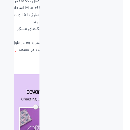
کابل‌های شارژر 2 متری Micro-USB بیاند تنها با اتصال USB-A در سر
دیگر خود ارائه می‌شوند. این کابل‌ها که از پورت Micro-USB استفاده
می‌کنند دارای استاندارد USB 2.0 هستند؛ از فست شارژ تا 15 وات
پشتیبانی می‌کنند و سرعت انتقال دیتا 480Mbps دارند.
شما می‌توانید کابل‌های ۲ متری میکرو بیاند را در رنگ‌های مشکی،
قرمز، آبی و… موجود است.
شما می‌توانید کابل‌های شارژ بیاند را چه در طول ۱ متر و چه در طول ۲
متر از نمایندگان فروش اسپیرو در کشور، لیست شده در صفحه
از کجا
بخرم
تهیه نمایید.