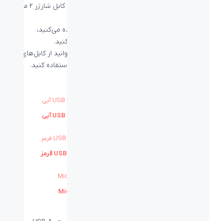
شارژر فست شارژ این برند استفاده می‌کنید یا خیر، کابل شارژر ۲ متری
لایتنینگ بیاند مناسب را برای خود تهیه کنید.
اگر از آداپتور فست شارژ با ورودی تایپ سی استفاده می‌کنید،
می‌توانید
کابل 2 متری لایتنینگ BCL-502
را تهیه کنید.
اگر هم از آداپتورهای USB-A استفاده می‌کنید، می‌توانید از کابل‌های
USB به لایتنینگ 2 متری ما، مانند
کابل BUL-402
استفاده کنید.
بیشتر بخوانید:
تفاوت شارژر تایپ سی و معمولی
کابل شارژ ۲ متری میکرو بیاند
کابل شارژ بیاند USB to Micro-USB BUM-302 آبی
کابل شارژ بیاند USB to Micro-USB BUM-302 قرمز
کابل شارژ بیاند Micro-USB BUM-302