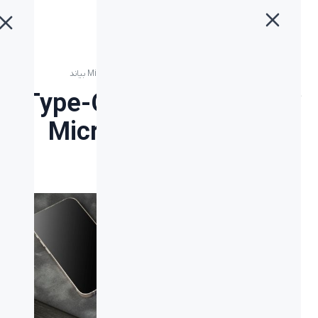
خانه
»
بلاگ
»
کابل شارژ 2 متری Type-C، Lightning و Micro-USB بیاند
کابل شارژ 2 متری Type-C،
Lightning و Micro-USB
بیاند