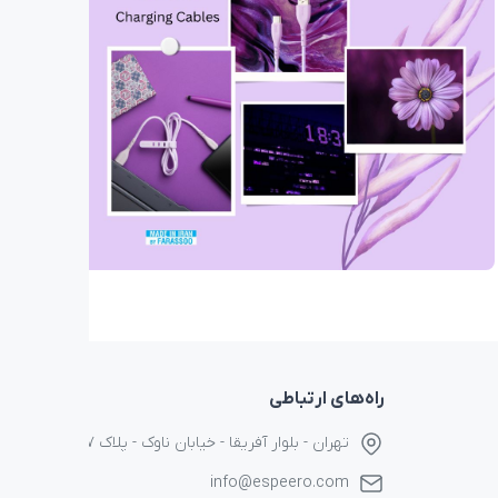
راه‌های ارتباطی
تهران - بلوار آفریقا - خیابان ناوک - پلاک ۱۷
info@espeero.com