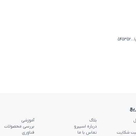
بندی
۵۴
۵۳
۵۲
…
۱
ها
یع
ل
بلاگ
آموزشی
درباره اسپیرو
بررسی محصولات
بت شکایت
تماس با ما
فناوری