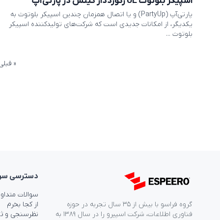
اسپیکر بلوتوث UE رکورددار گینس در پارتی‌آپ
پارتی‌آپ (PartyUp) و یا اتصال همزمان چندین اسپیکر بلوتوث به
یکدیگر، از امکانات جدیدی است که شرکت‌های تولیدکننده اسپیکر
بلوتوث ...
صفحه‌
« قبلی
نوشته‌
دسترسی‌ سر
سوالات متداو
گروه فراسو با بیش از ۳۵ سال تجربه در حوزه
از کجا بخرم
فناوری اطلاعات، شرکت اسپیرو را در سال ۱۳۸۹ به
نظرسنجی و ث