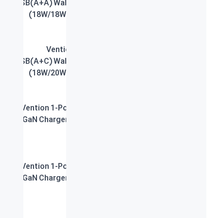
USB(A+A) Wall Charger
Wall Charger 12W EU-
(18W/18W) EU-Plug
Plug
Vention 2-Port
Vention 1-Port USB-C
USB(A+C) Wall Charger
Wall Charger 20W EU-
(18W/20W) EU-Plug
Plug
Vention 1-Port USB-C
Vention 1-Port USB-C
GaN Charger 20W EU-
Wall Charger 30W EU-
Plug
Plug
Vention 1-Port USB-C
Vention 1-Port USB-C
GaN Charger 20W EU-
GaN Charger 20W EU-
Plug
Plug