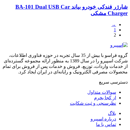
شارژر فندکی خودرو بیاند BA-101 Dual USB Car
Charger مشکی
→
1
2
گروه فراسو با بیش از 35 سال تجربه در حوزه فناوری اطلاعات،
شرکت اسپیرو را در سال 1389 به منظور ارائه مجموعه گسترده‌ای
از خدمات واردات، توزیع، فروش و خدمات پس از فروش برای تمام
محصولات مصرفی الکترونیک و رایانه‌ای در ایران ایجاد کرد.
دسترسی‌ سریع
سوالات متداول
از کجا بخرم
نظرسنجی و ثبت شکایت
بلاگ
درباره اسپیرو
تماس با ما