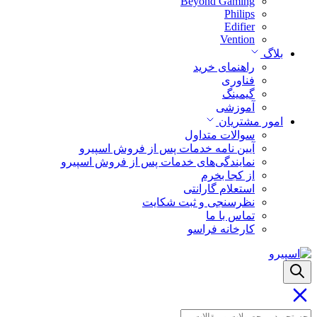
Beyond Gaming
Philips
Edifier
Vention
بلاگ
راهنمای خرید
فناوری
گیمینگ
آموزشی
امور مشتریان
سوالات متداول
آیین نامه خدمات پس از فروش اسپیرو
نمایندگی‌های خدمات پس از فروش اسپیرو
از کجا بخرم
استعلام گارانتی
نظرسنجی و ثبت شکایت
تماس با ما
کارخانه فراسو