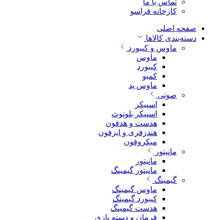
تماس با ما
کارخانه فراسو
صفحه اصلی
دسته‌بندی کالاها
ماوس و کیبورد
ماوس
کیبورد
کمبو
ماوس پد
صوتی
اسپیکر
اسپیکر بلوتوث
هدست و هدفون
هندزفری و ایرفون
میکروفون
مانیتور
مانیتور
مانیتور گیمینگ
گیمینگ
ماوس گیمینگ
کیبورد گیمینگ
هدست گیمینگ
فرمان و دسته بازی