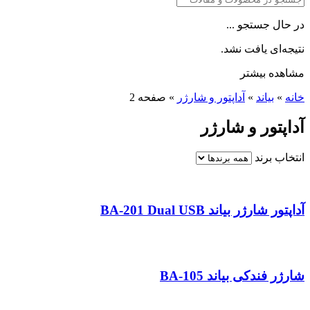
در حال جستجو ...
نتیجه‌ای یافت نشد.
مشاهده بیشتر
خانه
»
بیاند
»
آداپتور و شارژر
»
صفحه 2
آداپتور و شارژر
انتخاب برند
آداپتور شارژر بیاند BA-201 Dual USB
شارژر فندکی بیاند BA-105