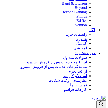
Bang & Olufsen
Beyond
Beyond Gaming
Philips
Edifier
Vention
بلاگ
راهنمای خرید
فناوری
گیمینگ
آموزشی
امور مشتریان
سوالات متداول
آیین نامه خدمات پس از فروش اسپیرو
نمایندگی‌های خدمات پس از فروش اسپیرو
از کجا بخرم
استعلام گارانتی
نظرسنجی و ثبت شکایت
تماس با ما
کارخانه فراسو