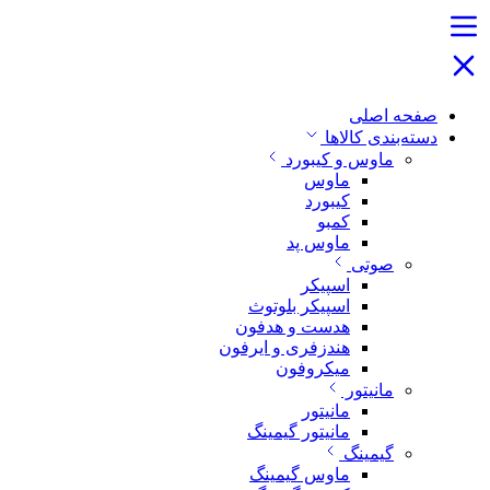
صفحه اصلی
دسته‌بندی کالاها
ماوس و کیبورد
ماوس
کیبورد
کمبو
ماوس پد
صوتی
اسپیکر
اسپیکر بلوتوث
هدست و هدفون
هندزفری و ایرفون
میکروفون
مانیتور
مانیتور
مانیتور گیمینگ
گیمینگ
ماوس گیمینگ