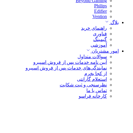
Beyond Gaming
Philips
Edifier
Vention
بلاگ
راهنمای خرید
فناوری
گیمینگ
آموزشی
امور مشتریان
سوالات متداول
آیین نامه خدمات پس از فروش اسپیرو
نمایندگی‌های خدمات پس از فروش اسپیرو
از کجا بخرم
استعلام گارانتی
نظرسنجی و ثبت شکایت
تماس با ما
کارخانه فراسو