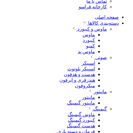
تماس با ما
کارخانه فراسو
صفحه اصلی
دسته‌بندی کالاها
ماوس و کیبورد
ماوس
کیبورد
کمبو
ماوس پد
صوتی
اسپیکر
اسپیکر بلوتوث
هدست و هدفون
هندزفری و ایرفون
میکروفون
مانیتور
مانیتور
مانیتور گیمینگ
گیمینگ
ماوس گیمینگ
کیبورد گیمینگ
هدست گیمینگ
فرمان و دسته بازی