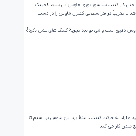
احتی کار کنید. سنسور نوری ماوس بی سیم لاجیتک
می دهد تا تقریباً در هر سطحی کنترل ماوس را در دست
س دقیق است و می توانید تجربۀ کلیک های عمل نکردۀ
یم کار کنید و آزادانه حرکت کنید. دامنۀ برد این ماوس بی سیم تا