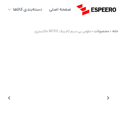
صفحه اصلی
دسته‌بندی کالاها
خانه
»
محصولات
»
ماوس بی سیم لاجیتک M190 خاکستری