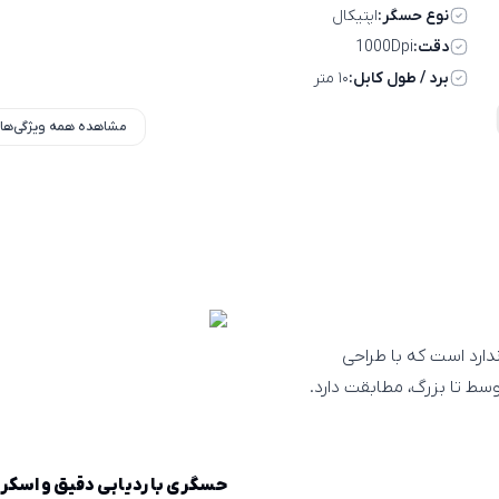
نوع حسگر:
اپتيکال
دقت:
1000Dpi
برد / طول کابل:
۱۰ متر
مشاهده همه ویژگی‌ها
ستاندارد است که با طراحی
ط تا بزرگ، مطابقت دارد.
حسگری با ردیابی دقیق و اسکر