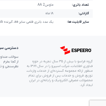
تعداد باتری:
ماوس2 AA
گارانتی:
۱۸ ماه
سایر قابلیت ها:
یک عدد باتری قلمی سایز aa، گیرنده usb، دفترچه راهنما
دسترسی‌ سر
سوالات متداو
گروه فراسو با بیش از ۳۵ سال تجربه در حوزه
از کجا بخرم
فناوری اطلاعات، شرکت اسپیرو را در سال ۱۳۸۹ به
نظرسنجی و ث
منظور ارائه مجموعه گسترده‌ای از خدمات واردات،
توزیع، فروش و خدمات پس از فروش برای تمام
محصولات مصرفی الکترونیک و رایانه‌ای در ایران
ایجاد کرد.