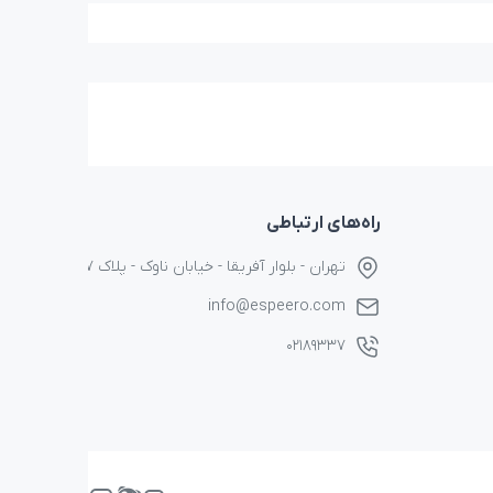
راه‌های ارتباطی
تهران - بلوار آفریقا - خیابان ناوک - پلاک ۱۷
info@espeero.com
۰۲۱۸۹۳۳۷