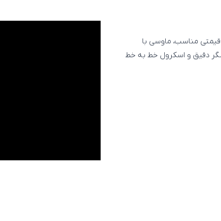
قیمتی مناسب، ماوسی با
 از تکنولوژی حسگر دقیق و اسکرول خط به خط