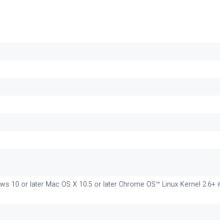
10 or later Mac OS X 10.5 or later Chrome OS™ Linux Kernel 2.6+ iO