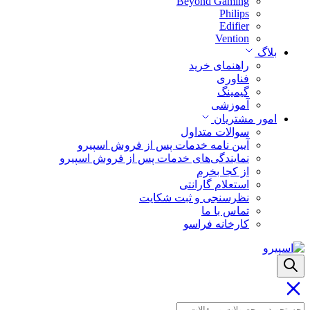
Beyond Gaming
Philips
Edifier
Vention
بلاگ
راهنمای خرید
فناوری
گیمینگ
آموزشی
امور مشتریان
سوالات متداول
آیین نامه خدمات پس از فروش اسپیرو
نمایندگی‌های خدمات پس از فروش اسپیرو
از کجا بخرم
استعلام گارانتی
نظرسنجی و ثبت شکایت
تماس با ما
کارخانه فراسو