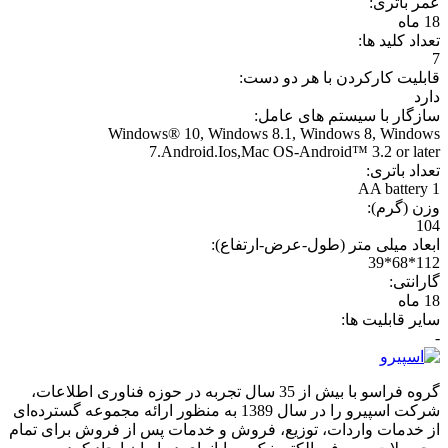
عمر باتری:
18 ماه
تعداد کلید ها:
7
قابليت کارکردن با هر دو دست:
دارد
سازگار با سیستم های عامل:
Windows® 10, Windows 8.1, Windows 8, Windows
7.Android.Ios,Mac OS-Android™ 3.2 or later
تعداد باتری:
1 AA battery
وزن (گرم):
104
ابعاد میلی متر (طول-عرض-ارتفاع):
112*68*39
گارانتی:
18 ماه
سایر قابلیت ها:
-
گروه فراسو با بیش از 35 سال تجربه در حوزه فناوری اطلاعات،
شرکت اسپیرو را در سال 1389 به منظور ارائه مجموعه گسترده‌ای
از خدمات واردات، توزیع، فروش و خدمات پس از فروش برای تمام