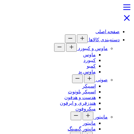
صفحه اصلی
دسته‌بندی کالاها
ماوس و کیبورد
ماوس
کیبورد
کمبو
ماوس پد
صوتی
اسپیکر
اسپیکر بلوتوث
هدست و هدفون
هندزفری و ایرفون
میکروفون
مانیتور
مانیتور
مانیتور گیمینگ