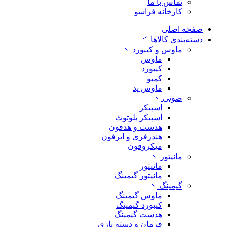
تماس با ما
کارخانه فراسو
صفحه اصلی
دسته‌بندی کالاها
ماوس و کیبورد
ماوس
کیبورد
کمبو
ماوس پد
صوتی
اسپیکر
اسپیکر بلوتوث
هدست و هدفون
هندزفری و ایرفون
میکروفون
مانیتور
مانیتور
مانیتور گیمینگ
گیمینگ
ماوس گیمینگ
کیبورد گیمینگ
هدست گیمینگ
فرمان و دسته بازی