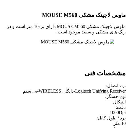
ماوس لاجیتک مشکی MOUSE M560
ماوس لاجیتک مشکی MOUSE M560 دارای برد10 متر است و در
رنگ های مشکی و سفید موجود است.
مشخصات فنی
نوع اتصال:
Logitech Unifying Receiver-دانگل, WIRELESS-بی سیم
نوع حسگر:
اپتيکال
دقت:
1000Dpi
برد / طول کابل:
10 متر