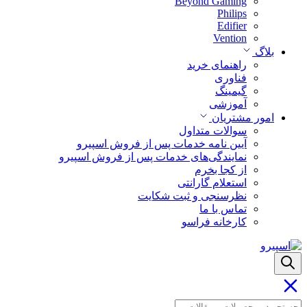
Beyond Gaming
Philips
Edifier
Vention
بلاگ
راهنمای خرید
فناوری
گیمینگ
آموزشی
امور مشتریان
سوالات متداول
آیین نامه خدمات پس از فروش اسپیرو
نمایندگی‌های خدمات پس از فروش اسپیرو
از کجا بخرم
استعلام گارانتی
نظرسنجی و ثبت شکایت
تماس با ما
کارخانه فراسو