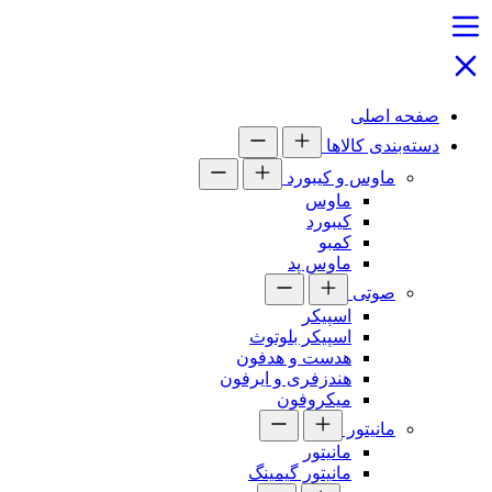
صفحه اصلی
دسته‌بندی کالاها
ماوس و کیبورد
ماوس
کیبورد
کمبو
ماوس پد
صوتی
اسپیکر
اسپیکر بلوتوث
هدست و هدفون
هندزفری و ایرفون
میکروفون
مانیتور
مانیتور
مانیتور گیمینگ