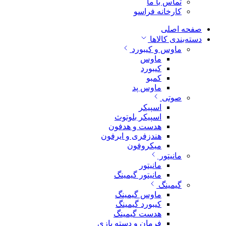
تماس با ما
کارخانه فراسو
صفحه اصلی
دسته‌بندی کالاها
ماوس و کیبورد
ماوس
کیبورد
کمبو
ماوس پد
صوتی
اسپیکر
اسپیکر بلوتوث
هدست و هدفون
هندزفری و ایرفون
میکروفون
مانیتور
مانیتور
مانیتور گیمینگ
گیمینگ
ماوس گیمینگ
کیبورد گیمینگ
هدست گیمینگ
فرمان و دسته بازی