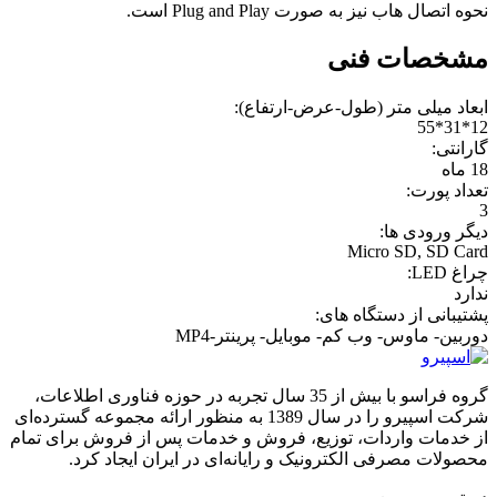
نحوه اتصال هاب نیز به صورت Plug and Play است.
مشخصات فنی
ابعاد میلی متر (طول-عرض-ارتفاع):
12*31*55
گارانتی:
18 ماه
تعداد پورت:
3
دیگر ورودی ها:
Micro SD, SD Card
چراغ LED:
ندارد
پشتیبانی از دستگاه های:
دوربین- ماوس- وب کم- موبایل- پرینتر-MP4
گروه فراسو با بیش از 35 سال تجربه در حوزه فناوری اطلاعات،
شرکت اسپیرو را در سال 1389 به منظور ارائه مجموعه گسترده‌ای
از خدمات واردات، توزیع، فروش و خدمات پس از فروش برای تمام
محصولات مصرفی الکترونیک و رایانه‌ای در ایران ایجاد کرد.