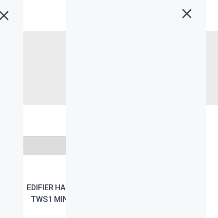
خانه
»
محصولات
»
صفحه ۲
انتخاب برند
EDIFIER HANDSFREE
EDIFIER WIRELESS
TWS1 MINT GREEN
STEREO EARBUDS
TWS1 BK DARK BLUE