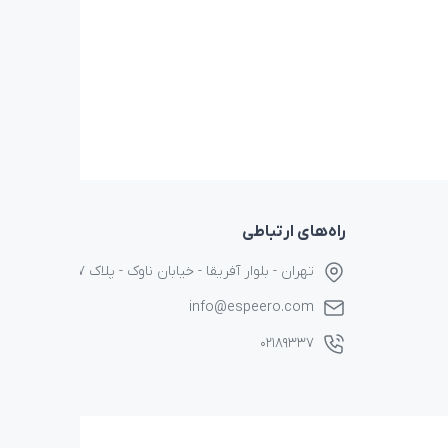
راه‌های ارتباطی
تهران - بلوار آفریقا - خیابان ناوک - پلاک ۱۷
info@espeero.com
۰۲۱۸۹۳۳۷