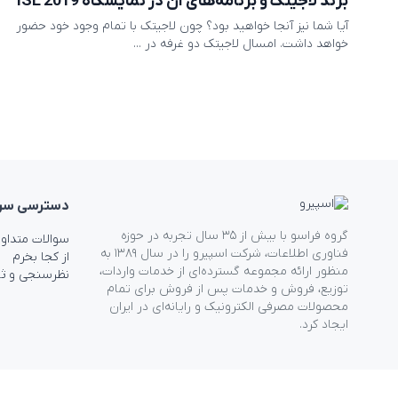
برند لاجیتک و برنامه‌های آن در نمایشگاه ISE 2019
آیا شما نیز آنجا خواهید بود؟ چون لاجیتک با تمام وجود خود حضور
خواهد داشت. امسال لاجیتک دو غرفه در ...
دسترسی‌ سر
گروه فراسو با بیش از ۳۵ سال تجربه در حوزه
سوالات متداو
فناوری اطلاعات، شرکت اسپیرو را در سال ۱۳۸۹ به
از کجا بخرم
منظور ارائه مجموعه گسترده‌ای از خدمات واردات،
نظرسنجی و ث
توزیع، فروش و خدمات پس از فروش برای تمام
محصولات مصرفی الکترونیک و رایانه‌ای در ایران
ایجاد کرد.