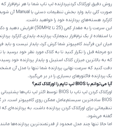
روش دقیق اورکلاک کردنپردازنده لپ تاپ شما با هر نرم‌افزار ک
کارکرد هسته‌های پردازنده خود را خواهید داشت.
این سرعت را به مقدار کمی (25 تا 50MHz) افزایش دهید و دکمه Apply یا Save را بزنید.
با استفاده از یک نرم‌افزار بنچمارک پردازنده، پایداری کارکرد پرد
میان این فرآیند کامپیوتر شما کرش کرد، پایدار نیست و باید فرآی
دو مرحله قبل را تکرار کنید تا به کلاک مورد نظر خود برسید یا
که به بالاترین میزان کلاک استیبل و پایدار پردازنده خود رسیده
دقت کنید که سرعت نهایی پردازنده شما تنها با مدل آن مشخ
یک پردازنده فاکتورهای بسیاری را در بر می‌گیرد.
آیا می‌توانم با BIOS لپ تاپم را اورکلاک کنم؟
اورکلاک کردن لپ تاپ با BIOS توسط اکثر لپ تاپ‌ها پشتیبانی نمی‌شود.
گفته می‌شود.