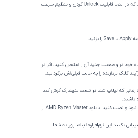
صورت کلی باید وارد بخش تنظیمات دستی یا Manual آن شوید که در اینجا قابلیت Unlock کردن و تنظیم سرعت
ازنده خود در وضعیت جدید آن را امتحان کنید. اگر در
ند کلاک پردازنده را به حالت قبلی‌اش برگردانید.
 تا زمانی که لپتاپ شما در تست بنچمارک کرش کند
 باشید.
نید. دانلود AMD Ryzen Master از
تیبانی نکنند این نرم‌افزارها پیام ارور به شما