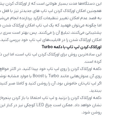
این دستگاه‌ها مدت بسیار طولانی است که از اورکلاک کردن پشت
به قصد عدم امکان تغییر تنظیمات کارکرد پردازنده انجام می‌شو
اما چگونه می‌توان فهمید که یک لپ تاپ امکان اورکلاک شدن دارد
پشتیبانی می‌کنند، تبلیغ آن را می‌کنند. پس بهتر است سری 
امکان اورکلاک شدن را در قابلیت‌های لپ تاپ خود بررسی کنید.
اورکلاک کردن لپ تاپ با دکمه Turbo
این ساده‌ترین روش برای اورکلاک کردن لپ تاپ است، اما این
کرده است.
دکمه اورکلاک کردن را روی لپ تاپ خود پیدا کنید. در اکثر مواقع
روی آن عنوان‌هایی مانند Turbo یا Boost یا موارد مشابه نوشته شده‌است.
اگر لپ تاپ‌تان خاموش بود، آن را روشن کنید و کاملا صبر کنید ت
ببندید.
دکمه اورکلاک کردن را بزنید و لپ تاپ احتمالا با باز کردن پنجر
نشان خواهد داد. ممکن است چراغ ED
روشن شود.