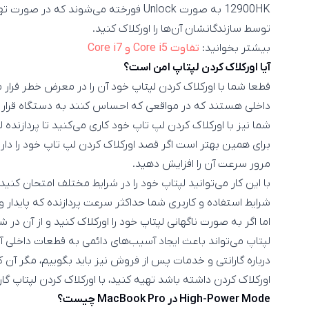
12900HK به صورت Unlock فورخته می‌شوند که 
توسط سازندگانشان آن‌ها را اورکلاک کنید.
بیشتر بخوانید:
تفاوت Core i5 و Core i7
آیا اورکلاک کردن لپتاپ امن است؟
قطعا شما با اورکلاک کردن لپتاپ خود آن را در معرض خطر قرار م
داخلی هستند که در مواقعی که احساس کنند به دستگاه قرار است 
شما نیز با اورکلاک کردن لپ تاپ خود کاری می‌کنید تا پردازنده ل
برای همین بهتر است اگر قصد اورکلاک کردن لپ تاپ خود را دارید
مرور سرعت آن را افزایش دهید.
با این کار می‌توانید لپتاپ خود را در شرایط مختلف امتحان کن
شرایط استفاده و کاربری شما حداکثر سرعت پردازنده که پایدار
اما اگر به صورت ناگهانی لپتاپ خود را اورکلاک کنید و از آن در
لپتاپ می‌تواند باعث ایجاد آسیب‌های دائمی به قطعات داخلی 
اورکلاک کردن داشته باشد تهیه کنید، با اورکلاک کردن لپتاپ گ
High-Power Mode در MacBook Pro چیست؟