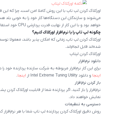
اورکلاک کردن لپ تاپ با این روش کاملا امن است، چرا که این
می‌شوند و سازندگان این دستگاه‌ها کار خود را به خوبی بلد ه
خواهد بود و با این کار از نهایت قدرت پردازشی CPU خود استفاده نخواهید کرد.
چگونه لپ تاپ را با نرم‌افزار اورکلاک کنیم؟
اورکلاک کردن لپ تاپ، زمانی که امکان پذیر باشد، معمولا توسط 
شده‌اند قابل انجام‌اند.
اورکلاک کردن لپتاپ
دانلود نرم‌افزار
برای این کار نرم‌افزار مربوطه به شرکت سازنده پردازنده خود را دانلود و نصب ک
اینجا
و دانلود Intel Extreme Tuning Utility از
اینجا
.
باز کردن نرم‌افزار
نرم‌افزار را باز کنید. اگر پردازنده شما از قابلیت اورکلاک کردن پش
نمایش خواهند داد.
دسترسی به تنظیمات
روش دقیق اورکلاک کردن پردازنده لپ تاپ شما با هر نرم‌افزار 