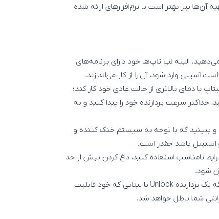
در صورت تهیه آن‌ها نیز بهتر است با نرم‌افزارهای ارائه شده
ی‌دهید. البته لپ تاپ‌ها خود دارای برنامه‌های
آسیبی وارد شود، آن را از کار می‌اندازند.
پتاپ با دمای بالاتری از حالت عادی خود کار کند؛
، حداکثر سرعت پردازنده خود را پیدا کنید و به
ید و ببینید که با توجه به سیستم خنک کننده و
 و استیبل باشد چقدر است.
 شرایط نامناسب استفاده کنید، داغ کردن بیش‌ از حد
آن شود.
درباره گارانتی و خدمات پس از فروش نیز باید بگوییم، مگر آن که یک پردازنده Unlock یا لپتاپی که خود قابلیت
ارانتی شما باطل خواهد شد.