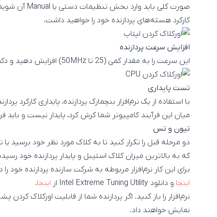
کارکرد هسته‌های پردازنده خود را خواهید داشت.
افزایش سرعت پردازنده
این سرعت را به مقدار کمی (25 تا 50MHz) افزایش دهید و دکمه Apply یا Save را بزنید.
تست پایداری
با استفاده از یک نرم‌افزار بنچمارک پردازنده، پایداری کارکرد پرد
میان این فرآیند کامپیوتر شما کرش کرد، پایدار نیست و باید فرآی
تیون و تس
دو مرحله قبل را تکرار کنید تا به کلاک مورد نظر خود برسید یا
که به بالاترین میزان کلاک استیبل و پایدار پردازنده خود رسیده
برای این کار نرم‌افزار مربوطه به شرکت سازنده پردازنده خود را دانلود و نصب ک
اینجا
و دانلود Intel Extreme Tuning Utility از
اینجا
.
نرم‌افزار را باز کنید. اگر پردازنده شما از قابلیت اورکلاک کردن پش
نمایش خواهند داد.