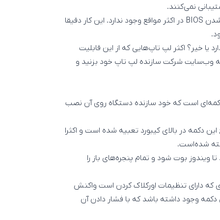
یبانی نمی‌کنند.
همچنین امکان اورکلاک کردن لپ تاپ های جدیدتر نیز با قفل شدن BIOS در اکثر مواقع وجود ندارد. این کار دقیقا
د.
 یا خیر؟ اکثر لپ تاپ‌هایی که از این قابلیت
به وب‌سایت شرکت سازنده لپ تاپ خود بزنید و
 دکمه‌ای است که خود سازنده دستگاه روی آن نصب
 این دکمه در بالای کیبورد تعبیه شده است و اکثرا
ا ویندوز بوت شود و تمام پنجره‌های باز را
ه‌ای که دارای تنظیمات اورکلاک کردن است واکنش
L کوچکی نیز در کنار این دکمه وجود داشته باشد که با فشار دادن آن