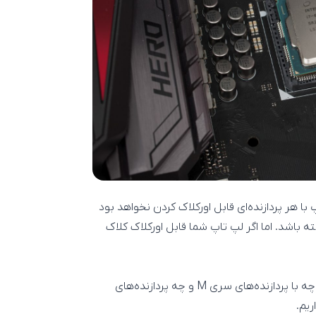
با هر پردازنده‌ای قابل اورکلاک کردن نخواهد بود
ته باشد. اما اگر لپ تاپ شما قابل اورکلاک کلاک
به احتمال بالا خیر. در مرحله اول باید لپتاپ‌های برند Apple را، چه با پردازنده‌های سری M و چه پردازنده‌های