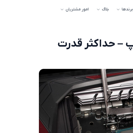
برندها
بلاگ
امور مشتریان
پ – حداکثر قدرت