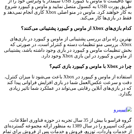
تنها کافیست تا ماوس یا کیبورد USB سیمدار یا وایرلس خود را از
طریق پورت USB به کنسول متصل نمایید و ماوس و کیبورد شروع
به کار خواهند کرد. ماوس در منو اصلی Xbox کاری انجام نمی‌دهد و
فقط در بازی‌ها کار می‌کند.
کدام بازی‌های Xbox از ماوس و کیبورد پشتیبانی می‌کنند؟
بهترین راه برای بررسی پشتیبانی از ماوس و کیبورد در بازی‌های
Xbox، بررسی منو تنظیمات دسته و کنترلر است، در صورتی که
بخش تنظیمات ماوس و کیبورد در بازی وجود داشته باشد، پشتیبانی
از ماوس و کیبورد در این بازی Xbox وجود دارد.
چرا در Xbox با ماوس و کیبورد بازی کنیم؟
استفاده از ماوس و کیبورد در Xbox باعث می‌شود تا میزان کنترل،
دقت و سرعت عکس‌العمل شما در بازی افزایش فراوانی پیدا کند
که در بازی‌های آنلاین رقابتی می‌تواند در عملکرد شما تاثیر زیادی
بگذارد.
گروه فراسو با بیش از 35 سال تجربه در حوزه فناوری اطلاعات،
شرکت اسپیرو را در سال 1389 به منظور ارائه مجموعه گسترده‌ای
از خدمات واردات، توزیع، فروش و خدمات پس از فروش برای تمام