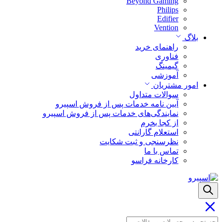
Beyond Gaming
Philips
Edifier
Vention
بلاگ
راهنمای خرید
فناوری
گیمینگ
آموزشی
امور مشتریان
سوالات متداول
آیین نامه خدمات پس از فروش اسپیرو
نمایندگی‌های خدمات پس از فروش اسپیرو
از کجا بخرم
استعلام گارانتی
نظرسنجی و ثبت شکایت
تماس با ما
کارخانه فراسو