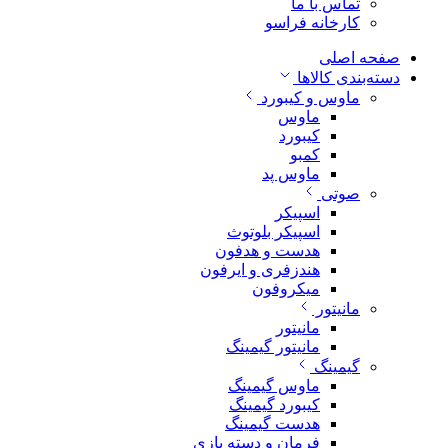
تماس با ما
کارخانه فراسو
صفحه اصلی
دسته‌بندی کالاها
ماوس و کیبورد
ماوس
کیبورد
کمبو
ماوس پد
صوتی
اسپیکر
اسپیکر بلوتوث
هدست و هدفون
هندزفری و ایرفون
میکروفون
مانیتور
مانیتور
مانیتور گیمینگ
گیمینگ
ماوس گیمینگ
کیبورد گیمینگ
هدست گیمینگ
فرمان و دسته بازی