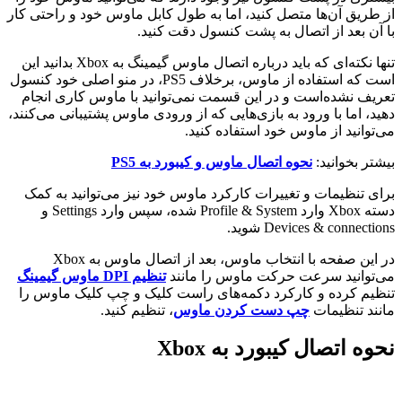
از طریق آن‌ها متصل کنید، اما به طول کابل ماوس خود و راحتی کار
با آن بعد از اتصال به پشت کنسول دقت کنید.
تنها نکته‌ای که باید درباره اتصال ماوس گیمینگ به Xbox بدانید این
است که استفاده از ماوس، برخلاف PS5، در منو اصلی خود کنسول
تعریف نشده‌است و در این قسمت نمی‌توانید با ماوس کاری انجام
دهید، اما با ورود به بازی‌هایی که از ورودی ماوس پشتیبانی می‌کنند،
می‌توانید از ماوس خود استفاده کنید.
بیشتر بخوانید:
نحوه اتصال ماوس و کیبورد به PS5
برای تنظیمات و تغییرات کارکرد ماوس خود نیز می‌توانید به کمک
دسته Xbox وارد Profile & System شده، سپس وارد Settings و
Devices & connections شوید.
در این صفحه با انتخاب ماوس، بعد از اتصال ماوس به Xbox
می‌توانید سرعت حرکت ماوس را مانند
تنظیم DPI ماوس گیمینگ
تنظیم کرده و کارکرد دکمه‌های راست کلیک و چپ کلیک ماوس را
مانند تنظیمات
چپ دست کردن ماوس
، تنظیم کنید.
نحوه اتصال کیبورد به Xbox