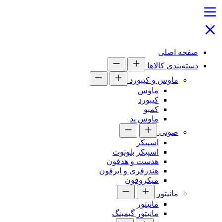
صفحه اصلی
دسته‌بندی کالاها
ماوس و کیبورد
ماوس
کیبورد
کمبو
ماوس پد
صوتی
اسپیکر
اسپیکر بلوتوث
هدست و هدفون
هندزفری و ایرفون
میکروفون
مانیتور
مانیتور
مانیتور گیمینگ