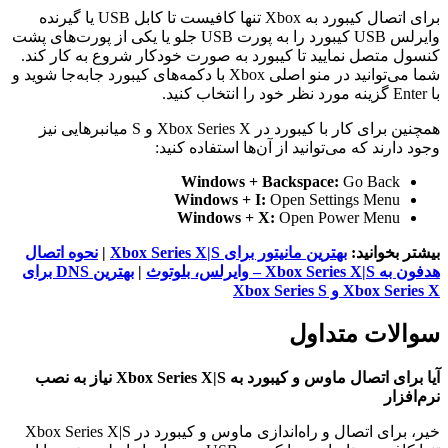
برای اتصال کیبورد به Xbox تنها کافیست تا کابل USB یا گیرنده
وایرلس USB کیبورد را به پورت USB جلو یا یکی از پورت‌های پشت
کنسول متصل نمایید تا کیبورد به صورت خودکار شروع به کار کند.
شما می‌توانید در منو اصلی Xbox با دکمه‌های کیبورد جابه‌جا شوید و
با Enter گزینه مورد نظر خود را انتخاب کنید.
همچنین برای کار با کیبورد در Xbox Series X و S میانبرهایی نیز
وجود دارند که می‌توانید از آن‌ها استفاده کنید:
Windows + Backspace:
Go Back
Windows + I:
Open Settings Menu
Windows + X:
Open Power Menu
بیشتر بخوانید:
بهترین مانیتور برای Xbox Series X|S
|
نحوه اتصال
هدفون به Xbox Series X|S – وایرلس، بلوتوث
|
بهترین DNS برای
Xbox Series X و Xbox Series S
سوالات متداول
آیا برای اتصال ماوس و کیبورد به Xbox Series X|S نیاز به نصب
نرم‌افزار
خیر، برای اتصال و راه‌اندازی ماوس و کیبورد در Xbox Series X|S