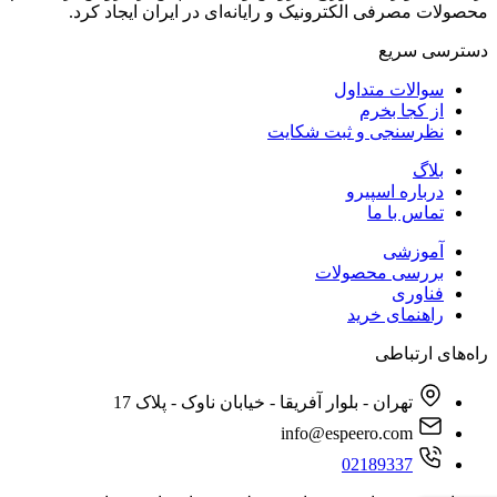
محصولات مصرفی الکترونیک و رایانه‌ای در ایران ایجاد کرد.
دسترسی‌ سریع
سوالات متداول
از کجا بخرم
نظرسنجی و ثبت شکایت
بلاگ
درباره اسپیرو
تماس با ما
آموزشی
بررسی محصولات
فناوری
راهنمای خرید
راه‌های ارتباطی
تهران - بلوار آفریقا - خیابان ناوک - پلاک 17
info@espeero.com
02189337