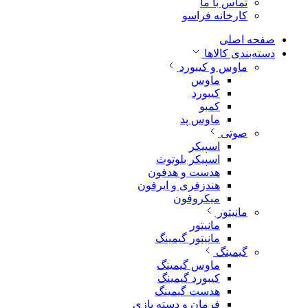
تماس با ما
کارخانه فراسو
صفحه اصلی
دسته‌بندی کالاها
ماوس و کیبورد
ماوس
کیبورد
کمبو
ماوس پد
صوتی
اسپیکر
اسپیکر بلوتوث
هدست و هدفون
هندزفری و ایرفون
میکروفون
مانیتور
مانیتور
مانیتور گیمینگ
گیمینگ
ماوس گیمینگ
کیبورد گیمینگ
هدست گیمینگ
فرمان و دسته بازی