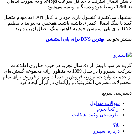
داشتن اتصال اینترنت با حداقل سرعت 5Mbps و به صورت ایده‌آل
‌12Mbps توسط هردو دستگاه توصیه می‌شود.
پیشنهاد می‌کنیم تا کنسول بازی خود را با کابل LAN به مودم متصل
کنید تا پینگ اتصال کمتری داشته باشید. همچنین می‌توانید با تنظیم
DNS برای پلی استیشن خود به کاهش پینگ اتصال آن بپردازید.
بیشتر بخوانید:
بهترین DNS برای پلی استیشن
گروه فراسو با بیش از 35 سال تجربه در حوزه فناوری اطلاعات،
شرکت اسپیرو را در سال 1389 به منظور ارائه مجموعه گسترده‌ای
از خدمات واردات، توزیع، فروش و خدمات پس از فروش برای تمام
محصولات مصرفی الکترونیک و رایانه‌ای در ایران ایجاد کرد.
دسترسی‌ سریع
سوالات متداول
از کجا بخرم
نظرسنجی و ثبت شکایت
بلاگ
درباره اسپیرو