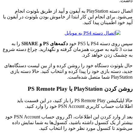
داشت.
اتصال دسته PlayStation به آیفون و آیپد از طریق بلوتوث انجام
می‌شود. برای انجام این کار ابتدا از خاموش بودن بلوتوث در آیفون یا
آیپد خود اطمینان پیدا کنید.
سپس روی دسته PS4 یا PS5 خود
دکمه‌های
PS
و
SHARE
را به
مدت 3 ثانیه به صورت همزمان گرفته و نگهدارید. چراغ دسته شروع
به چشمک زدن خواهد کرد.
حال بلوتوث دستگاه خود را روشن کرده و از بین لیست دستگاه‌های
جدید، دسته بازی خود را پیدا کرده و انتخاب کنید. حالا دسته بازی
PlayStation شما متصل شده‌است.
روشن کردن PlayStation با PS Remote Play
حالا اپلیکیشن PS Remote Play را باز کنید، در این قسمت باید
اطلاعات حساب کاربری PSN Account خود را وارد کنید.
بعد از وارد کردن این اطلاعات، اگر روی حساب PSN Account خود
بیشتر از یک کنسول داشته باشید، کنسول‌ها به شما نمایش داده
می‌شوند تا کنسول مورد نظر خود را انتخاب کنید.