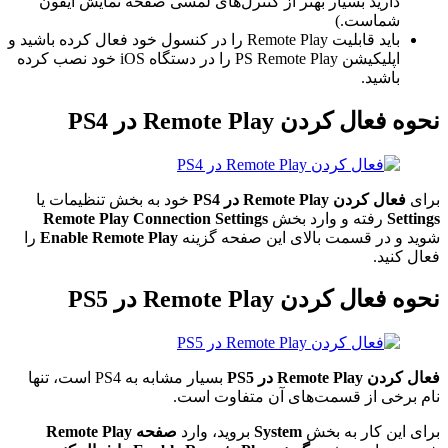
دارید بسیار بهتر از کنترل‌های لمسی صفحه نمایش آیفون
شماست.)
باید قابلیت Remote Play را در کنسول خود فعال کرده باشید و
اپلیکیشن PS Remote Play را در دستگاه iOS خود نصب کرده
باشید.
نحوه فعال کردن Remote Play در PS4
برای
فعال کردن
Remote Play
در
PS4
خود به بخش تنظیمات یا
Settings
رفته و وارد بخش
Remote Play Connection Settings
شوید و در قسمت بالای این صفحه گزینه
Enable Remote Play
را
فعال کنید.
نحوه فعال کردن Remote Play در PS5
فعال کردن
Remote Play
در
PS5
بسیار مشابه به PS4 است، تنها
نام برخی از قسمت‌های آن متفاوت است.
برای این کار به بخش
System
بروید، وارد
صفحه
Remote Play