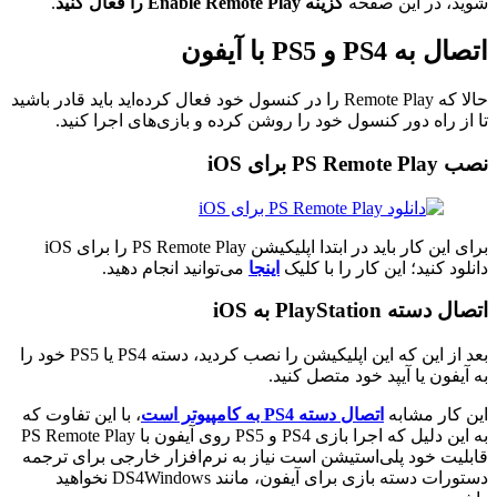
شوید، در این صفحه
گزینه
Enable Remote Play
را فعال کنید
.
اتصال به PS4 و PS5 با آیفون
حالا که Remote Play را در کنسول خود فعال کرده‌اید باید قادر باشید
تا از راه دور کنسول خود را روشن کرده و بازی‌های اجرا کنید.
نصب PS Remote Play برای iOS
برای این کار باید در ابتدا اپلیکیشن PS Remote Play را برای iOS
دانلود کنید؛ این کار را با کلیک
اینجا
می‌توانید انجام دهید.
اتصال دسته PlayStation به iOS
بعد از این که این اپلیکیشن را نصب کردید، دسته PS4 یا ‌PS5 خود را
به آیفون یا آیپد خود متصل کنید.
این کار مشابه
اتصال دسته PS4 به کامپیوتر است
، با این تفاوت که
به این دلیل که اجرا بازی PS4 و PS5 روی آیفون با PS Remote Play
قابلیت خود پلی‌استیشن است نیاز به نرم‌افزار خارجی برای ترجمه
دستورات دسته بازی برای آیفون، مانند DS4Windows نخواهید