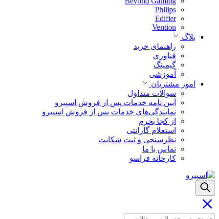
Beyond Gaming
Philips
Edifier
Vention
بلاگ
راهنمای خرید
فناوری
گیمینگ
آموزشی
امور مشتریان
سوالات متداول
آیین نامه خدمات پس از فروش اسپیرو
نمایندگی‌های خدمات پس از فروش اسپیرو
از کجا بخرم
استعلام گارانتی
نظرسنجی و ثبت شکایت
تماس با ما
کارخانه فراسو