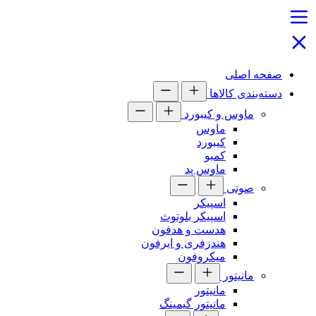
صفحه اصلی
دسته‌بندی کالاها
ماوس و کیبورد
ماوس
کیبورد
کمبو
ماوس پد
صوتی
اسپیکر
اسپیکر بلوتوث
هدست و هدفون
هندزفری و ایرفون
میکروفون
مانیتور
مانیتور
مانیتور گیمینگ