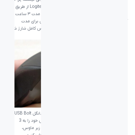
می‌توانید با
فست شارژ
ماوس Logitech MX Master 3S از طریق
پورت
تایپ سی
شارژ مقابل آن به مدت ۱ دقیقه، به مدت ۳ ساعت با
آن کار کنید و یا اصلا با ماوس در هنگام شارژ شدن برای مدت
محدودی مانند یک ماوس سیمدار کار کنید تا ماوس کامل شارژ شود،
نیازی به کنار گذاشتن ماوس نیست.
اتصال لاجیتک MX Master 3S به کمک بلوتوث یا دانگل USB Bolt به
انتخاب کاربر صورت می‌گیرد. شما می‌توانید تا ماوس خود را به 3
دستگاه متصل کنید و سپس به کمک دکمه سوئیچ زیر ماوس،