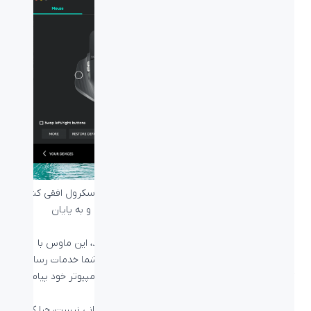
جابه‌جا شدن در تایم لاین را فقط با اسکرول کردن اسکرول افقی کنار
ماوس انجام دهید و سریع‌تر کار ادیت خود را انجام و به پایان
برسانید.
نگران عمر باتری لاجیتک MX Master 3S نیز نباشید، این ماوس با
شارژ کامل خود می‌تواند به مدت 70 روز مداوم به شما خدمات رسانی
کند و زمانی که شارژ ماوس رو به اتمام باشد، در کامپیوتر خود پیامی از
این بابت را مشاهده خواهید کرد.
اگر هم شارژ ماوس‌تان به پایان رسید نیازی به نگرانی نیست، چرا که