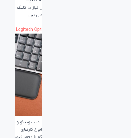
دستگاهی که ماوس شما روی آن فعال باشد را انتخاب کنید.
همچنین با قابلیت Logitech FLOW می‌توانید بدون نیاز به کلیک
دکمه از دستگاهی به دستگاه دیگر سوئیچ کنید و حتی بین
دستگاه‌های خود به انتقال فایل نیز بپردازید.
بیشتر بخوانید:
نحوه کار و تنظیمات نرم‌افزار +Logitech Options
ماوس لاجیتک MX Master 3S بهترین ماوس برای ادیت ویدئو و در
واقع هر کار حرفه‌ای است، این ماوس را برای انجام انواع کارهای
حرفه‌ای با کامپیوتر معرفی می‌کنیم و ماوسی است که با وجود قیمت