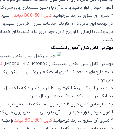
آیفون خود را قرار دهید و یا با آن با راحتی نشستن روی مبل که
۲ متری آن نیازی ندارید می‌توانید
کابل BCC-501 بیان
د
را تهیه کنید که
می‌توانید با ارسال یا آوردن کابل خود برای ما یا نمایندگان خد
کنید.
بهترین کابل شارژ آیفون لایتنینگ
بهترین کابل شارژ آیفون لایتنینگ (iPhone 5 تا iPhone 14)
کا
سیم پارچه‌ای و انعطاف‌پذیری است که از روکش سیلیکونی کابل ا
نمی‌خورد.
در دو سر این کابل نشانگر‌های LED وج
نشانگر این است که دستگاه شما در حال شارژ است.
به علاوه این کابل دارای ۲ متر طول است که باعث
آیفون خود را قرار دهید و یا با آن با راحتی نشستن روی مبل که
۲ متری آن نیازی ندارید می‌توانید
کابل BCL-501 بیان
د
را تهیه کنید که