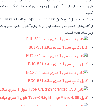
می‌توانید با ارسال یا آوردن کابل خود برای ما یا نمایندگان خد
کنید.
برند بی
از کابل‌های محبوب و جذاب این برند برای آیفون تایپ سی و ل
زیر مشاهده کنید.
کابل تایپ سی 1 متری بیاند BUL-581
کابل تایپ سی 1 متری بیاند BUC-581
کابل تایپ سی 1 متری بیاند BCC-581
کابل Type-C/Lightning/Micro-USB طول 1 متری بیاند BUCLM-591