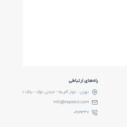
راه‌های ارتباطی
تهران - بلوار آفریقا - خیابان ناوک - پلاک ۱۷
info@espeero.com
۰۲۱۸۹۳۳۷