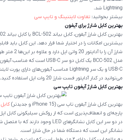
Lightning شد.
بیشتر بخوانید:
تفاوت لایتنینگ و تایپ سی
بهترین کابل شارژ برای آیفون
بیشترین امکانات را در اختیار شما قرار دهد. این کابل باید ق
شارژ آن را با آداپتور 20 واتی اپل دارد و علاوه بر این‌ها 2 متر طول دارد.
USB-C و یک سر Lightning مناسب آیفون‌های دا
می‌توانید در کنار آداپتور فست شارژ 20 وات اپل استفاده کنید.
بهترین کابل شارژ آیفون تایپ سی
بهترین کابل شارژ آیفون تاپ سی (iPhone 15 و جدیدتر)
کابل 
پارچه‌ای و انعطاف‌پذیری است که از روکش سیلیکونی کابل اپل عم
در دو سر این کابل نشانگر‌های LED وج
نشانگر این است که دستگاه شما در حال شارژ است.
به علاوه این کابل دارای ۲ متر طول است که باعث