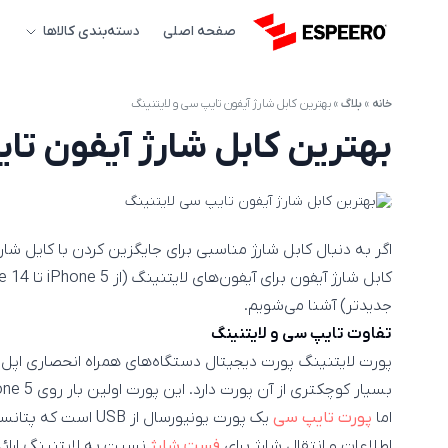
صفحه اصلی
دسته‌بندی کالاها
خانه
»
بلاگ
»
بهترین کابل شارژ آیفون تایپ سی و لایتنینگ
بهترین کابل شارژ آیفون تا
اگر به دنبال کابل شارژ مناسبی برای جایگزین کردن با کایل ش
جدیدتر) آشنا می‌شویم.
تفاوت تایپ سی و لایتنینگ
بسیار کوچکتری از آن پورت دارد. این پورت اولین بار روی iPhone 5 قرار گرفت و همراه این دستگاه معرفی شد.
اما
پورت تایپ سی
یک پورت یونیورسال از 
اطلاعات و انتقال شارژ برای
فست شارژ