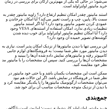
می‌شود؛ در حالی که یکی از مهم‌ترین ارکان برای بررسی در زمان
خرید مانیتور اولتراواید است.
استند مانیتور چقدر امکان تنظیم ارتفاع دارد؟ زاویه مانیتور چقدر به
سمت بالا، پایین، چپ و راست تغییر می‌کند؟ آیا امکان چرخاندن و
عمودی کردن تصویر مانیتور وجود دارد؟ آیا اگر استند مانیتور
تنظیمات زیادی ندارد، امکان استفاده از استندهای VESA وجود
دارد؟ آیا امکان تنظیم مانیتور اولتراواید برای خوب دیده شدن
گوشه‌های تصویر خمیده آن وجود دارد؟
این بررسی تنها با دیدن مانیتورها از نزدیک امکان پذیر است. نیازی به
دیدن مانیتور مورد نظر شما نیست؛ به فروشگاه‌های لوازم جانبی
کامپیوتر رفته و مانیتورهای نمایش داده شده آن‌ها را ببینید و
مشخصات آن‌ها را بررسی کنید. سپس آن مشخصات را با مانیتور مد
نظر خود مقایسه کنید.
ممکن است این مشخصات یکسان باشد و یا حتی خود مانیتور در
نظر شما در فروشگاه در نمایش باشد. اگر این حالات هم نبود
می‌توان مشخصات ارگونومیک مانیتورها را با یکدیگر مقایسه کرد و
با دیدن از نزدیک متوجه مشخصات مناسب آن برای خود شد.
جمع‌بندی
خرید مانیتور اولتراواید کار دشواری نیست؛ اما بهتر است با آگاهی