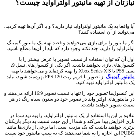
نیازتان از تهیه مانیتور اولتراواید چیست؟
آیا واقعا به یک مانیتور اولتراواید نیاز دارید؟ و یا اگر آن‌ها تهیه کردید،
می‌توانید از آن استفاده کنید؟
اگر مانیتور را برای بازی می‌خواهید و قصد تهیه یک مانیتور گیمینگ
اولتراواید را دارید، چند نکته وجود دارد که باید از آن‌ها مطلع باشید:
اول آن که توان استفاده از نسبت تصویر با عرض بیشتر را با
کنسول‌های بازی نخواهید داشت. اگر یکی از کنسول‌های نسل 9،
یعنی PS5 یا Xbox Series X|S را تهیه کرده‌اید و می‌خواهید با تهیه
مانیتور گیمینگ
از تصویر با فریم ریت 120 FPS بهره‌مند شوید، نباید
یک مانیتور اولتراواید تهیه کنید.
این کنسول‌ها تصویر خود را تنها با نسبت تصویر 16:9 ارائه می‌دهند و
در مانیتورهای اولتراواید در تصویر خود دو ستون سیاه رنگ در هر
سمت تصویر خواهید داشت.
علاوه بر این با استفاده از یک مانیتور اولتراواید، زاویه دید شما در
بازی افزایش پیدا می‌کند و شما از این جهت نسبت به دیگر بازیکنان
برتری خواهید داشت که یک مزیت است، اما برخی از بازی‌ها مانند
PUBG این اجازه را به شما نمی‌دهند که به سبب مانیتور خود نسبت