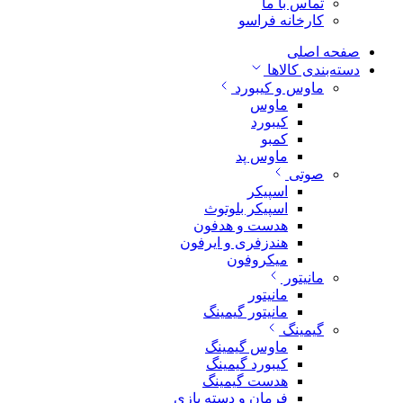
تماس با ما
کارخانه فراسو
صفحه اصلی
دسته‌بندی کالاها
ماوس و کیبورد
ماوس
کیبورد
کمبو
ماوس پد
صوتی
اسپیکر
اسپیکر بلوتوث
هدست و هدفون
هندزفری و ایرفون
میکروفون
مانیتور
مانیتور
مانیتور گیمینگ
گیمینگ
ماوس گیمینگ
کیبورد گیمینگ
هدست گیمینگ
فرمان و دسته بازی