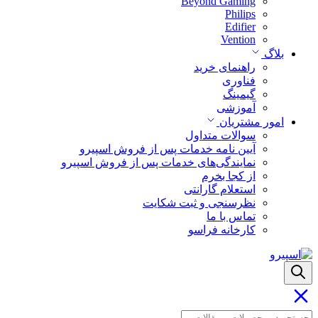
Beyond Gaming
Philips
Edifier
Vention
بلاگ
راهنمای خرید
فناوری
گیمینگ
آموزشی
امور مشتریان
سوالات متداول
آیین نامه خدمات پس از فروش اسپیرو
نمایندگی‌های خدمات پس از فروش اسپیرو
از کجا بخرم
استعلام گارانتی
نظرسنجی و ثبت شکایت
تماس با ما
کارخانه فراسو