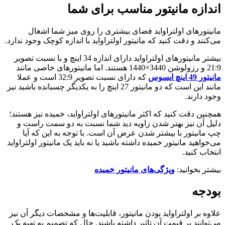
اندازه مانیتور مناسب برای شما
مانیتورهای اولتراواید فضای بیشتری را روی میز شما اشغال
می‌کنند و دقت کنید که مانیتور اولتراواید با اندازه کوچک وجود ندارد.
بیشتر مانیتورهای اولتراواید دارای اندازه 34 اینچ و با نسبت تصویر
21:9 و رزولوشن 3440×1440 هستند. اما مانیتورهای خاصی مانند
مانیتور 49 اینچ ایسوس
که دارای نسبت تصویر 32:9 است و عملا
مانند این است که دو مانیتور 27 اینچ را به یکدیگر چسبانده باشید نیز
وجود دارند.
همچنین دقت کنید که اکثر مانیتورهای اولتراواید، خمیده نیز هستند؛
دلیل آن نیز بهتر شدن زاویه دید شما نسبت به دو سمت راست و
چپ مانیتور با بیشتر شدن عرض آن است. با توجه به این که آیا
می‌خواهید مانیتور خمیده داشته باشید یا نه باید یک مانیتور اولتراواید
انتخاب کنید.
بیشتر بخوانید:
ویژگی‌های مانیتور خمیده
بودجه
علاوه بر اولتراواید بودن مانیتور، قابلیت‌ها و مشخصات دیگر آن نیز
می‌توانند بر قیمت آن تاثیر داشته باشند. حال که تصمیم به تهیه یک