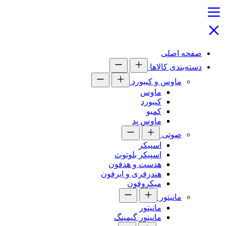
صفحه اصلی
دسته‌بندی کالاها
ماوس و کیبورد
ماوس
کیبورد
کمبو
ماوس پد
صوتی
اسپیکر
اسپیکر بلوتوث
هدست و هدفون
هندزفری و ایرفون
میکروفون
مانیتور
مانیتور
مانیتور گیمینگ