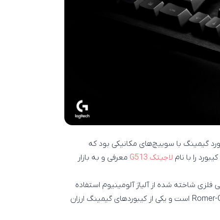
رد گیمینگ با سوییچ‌های مکانیکی بود که
بورد را با نام
لاجیتک G513
معرفی و به بازار
 فلزی شاخته شده‌ از آلیاژ آلومینیوم استفاده
شده در صنایع هوافضا و چیدمانی کامل از دکمه‌های مکانیکی Romer-G است و یکی از کیبورد‌های گیمینگ ارزان