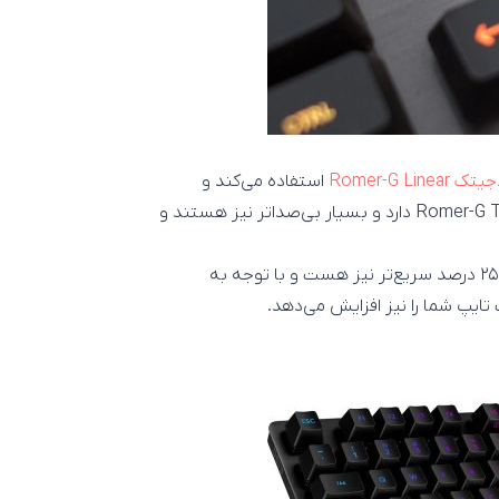
یتک Romer-G Linear
استفاده می‌کند و
مقاومت کمتری در برابر فشار دادن نسبت به دکمه‌های Romer-G Tactile دارد و بسیار بی‌صداتر نیز هستند و
علاوه بر کم صدا بودن این دکمه‌ها سرعت فعالسازی آن‌ها نیز ۲۵ درصد سریع‌تر نیز هست و با توجه به
ایپ شما را نیز افزایش می‌دهد.