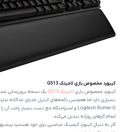
کیبورد مخصوص بازی لاجیتک G513
کیبورد مخصوص بازی
لاجیتک G513
یک نسخه بروزرسانی شده 
Logitech Romer-G و استراحتگاه مچ دست بسیار را
انجام کارهای روزانه تبدیل می‌کند.
اگر به دنبال کیبورد گیمینگ مناسبی برای خود هستید پیشنها