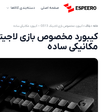
صفحه اصلی
دسته‌بندی کالاها
خانه
»
بلاگ
»
کیبورد مخصوص بازی لاجیتک G513 – کیبورد مکانیکی ساده
مکانیکی ساده