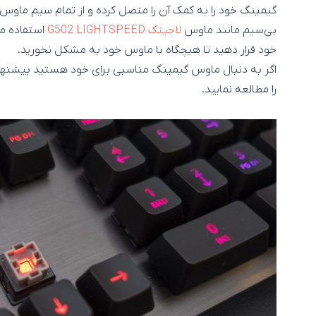
گیمینگ خود را به کمک آن را متصل کرده و از تمام سیم ماوس 
بی‌سیم مانند ماوس
لاجیتک G502 LIGHTSPEED
استفاده می‌
خود قرار دهید تا هیچگاه با ماوس خود به مشکل نخورید.
اگر به دنبال ماوس گیمینگ مناسبی برای خود هستید پیشنها
را مطالعه نمایید.