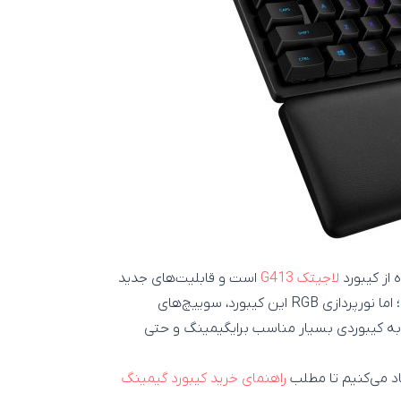
از کیبورد
لاجیتک G413
است و قابلیت‌های جدید
بسیاری دارد اما همچنین دکمه‌های کنترل مدیای جداگانه ندارد؛ اما نورپردازی RGB این کیبورد، سوییچ‌های
حت آن را به کیبوردی بسیار مناسب برایگیمینگ و حتی
د می‌کنیم تا مطلب
راهنمای خرید کیبورد گیمینگ