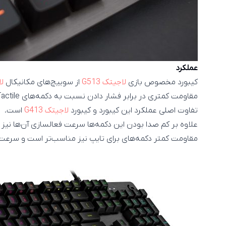
عملکرد
کیبورد مخصوص بازی
لاجیتک G513
از سوییچ‌های مکانیکال
لاج
تفاوت اصلی عملکرد این کیبورد و کیبورد
لاجیتک G413
است.
مقاومت کمتر دکمه‌های برای تایپ نیز مناسب‌تر است و سرعت ت