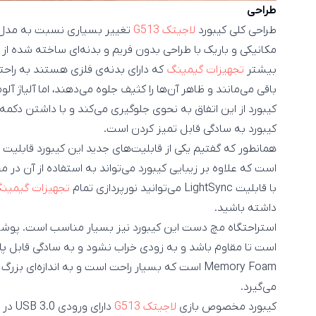
طراحی
طراحی کلی کیبورد
لاجیتک G513
تغییر بسیاری نسبت به مدل ق
مکانیکی و باریک با طراحی بدون فریم و بدنه‌ای ساخته شده از آلیاژ آلو
بیشتر
تجهیزات گیمینگ
که دارای بدنه‌ی فلزی هستند به راحت
باقی می‌مانند و ظاهر آن‌ها را کثیف جلوه می‌دهند، اما آلیاژ آ
کیبورد از این اتفاق به نحوی جلوگیری می‌کند و با داشتن دکمه‌ه
کیبورد به سادگی قابل تمیز کردن است.
همانطور که گفتیم یکی از قابلیت‌های جدید این کیبورد قابلیت نورپرداز
است که علاوه بر زیبایی کیبورد می‌تواند به استفاده از آن در
با قابلیت LightSync می‌توانید نورپردازی تمام
تجهیزات گیمین
داشته باشید.
استراحتگاه مچ دست این کیبورد نیز بسیار مناسب است. پو
است تا مقاوم باشد و به زودی خراب نشود و به سادگی قابل پا
Memory Foam است که بسیار راحت است و به اندازه‌ای 
می‌گیرد.
کیبورد مخصوص بازی
لاجیتک G513
دارای