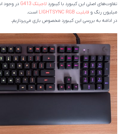
تفاوت‌های اصلی این کیبورد با کیبورد
لاجیتک G413
میلیون رنگ و
قابلیت LIGHTSYNC RGB
است.
در ادامه به بررسی این کیبورد مخصوص بازی می‌پردازیم.