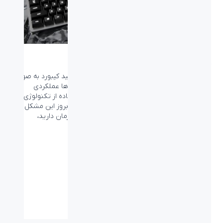
کیبورد لاجیتک جی با قابلیت Anti Ghosting
Ghosting مشکلی است که در هنگام فشار چند کلید کیبورد به صورت
همزمان و متداول ایجاد می شود و در نتیجه، کلید ها عملکردی
نخواهند داشت.
کیبورد گیمینگ
لاجیتک جی با استفاده از تکنولوژی
Anti Ghosting این امکان را به شما می دهد که از بروز این مشکل در
بازی هایی که نیاز به فشار چند دکمه به صورت همزمان دارید،
جلوگیری کند.
مشخصات فنی
نوع اتصال:
کابل - USB