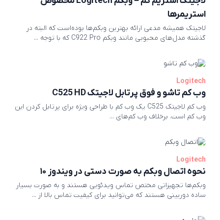
لاجیتک استریم کم – وبکم Logitech مخصوص
استریمرها
لاجیتک همیشه مدعی ارائه بهترین وبکم‌ها بوده‌است که البته در
گذشته مدل‌های محبوبی مانند وبکم C922 Pro که با توجه ...
Logitech
وب کم تاشو و فوق پرتابل لاجیتک C525 HD
وب کم لاجیتک C525 یک وب کم با طراحی ویژه برای پرتابل کردن این
وب کم است. برخلاف وب کم‌های ...
Logitech
نحوه اتصال وبکم به صورت دستی در ویندوز ۱۰
وبکم‌ها تجهیزاتی مختص تماس ویدئویی هستند و به صورت بسیار
ساده دوربینی هستند که می‌توانید برای کیفیت تماس بالا از ...