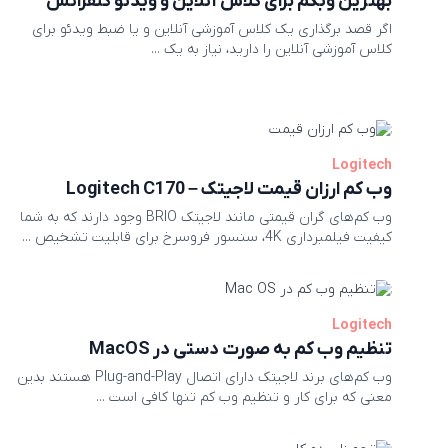
بهترین وبکم برای کلاس آنلاین و ویدئو کنفرانس
اگر قصد برگذاری یک کلاس آموزشی آنلاین و یا ضبط ویدئو برای
کلاس آموزشی آنلاین را دارید، نیاز به یک ...
Logitech
وب کم ارزان قیمت لاجیتک – Logitech C170
وب کم‌های گران قیمتی مانند لاجیتک BRIO وجود دارند که به شما
کیفیت فیلمبرداری 4K، سنسور فروسرخ برای قابلیت تشخیص ...
Logitech
تنظیم وب کم به صورت دستی در MacOS
وب کم‌های برند لاجیتک دارای اتصال Plug-and-Play هستند بدین
معنی که برای کار و تنظیم وب کم تنها کافی است ...