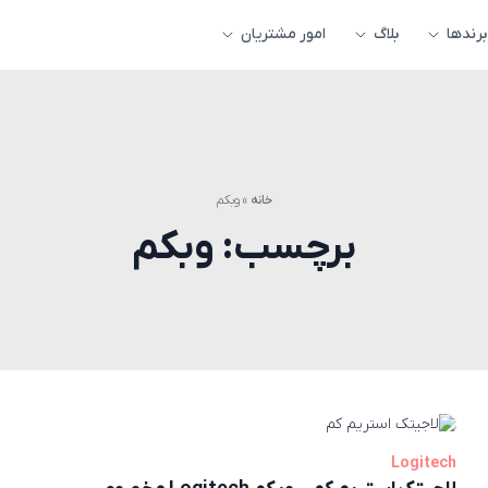
برندها
بلاگ
امور مشتریان
خانه
»
وبکم
برچسب:
وبکم
Logitech