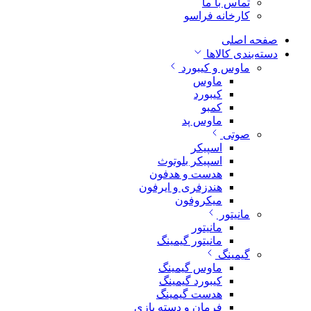
تماس با ما
کارخانه فراسو
صفحه اصلی
دسته‌بندی کالاها
ماوس و کیبورد
ماوس
کیبورد
کمبو
ماوس پد
صوتی
اسپیکر
اسپیکر بلوتوث
هدست و هدفون
هندزفری و ایرفون
میکروفون
مانیتور
مانیتور
مانیتور گیمینگ
گیمینگ
ماوس گیمینگ
کیبورد گیمینگ
هدست گیمینگ
فرمان و دسته بازی