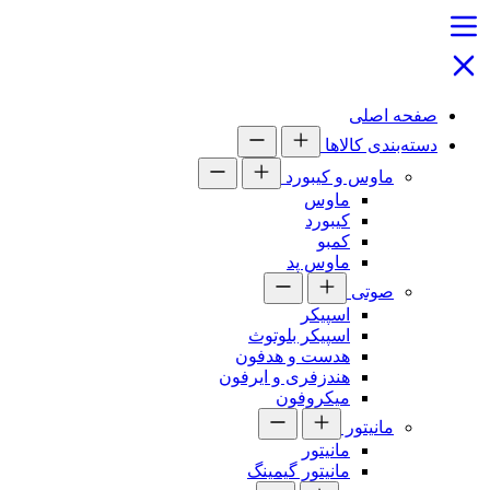
صفحه اصلی
دسته‌بندی کالاها
ماوس و کیبورد
ماوس
کیبورد
کمبو
ماوس پد
صوتی
اسپیکر
اسپیکر بلوتوث
هدست و هدفون
هندزفری و ایرفون
میکروفون
مانیتور
مانیتور
مانیتور گیمینگ