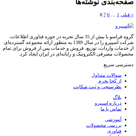
صفحه‌بندی نوشته‌ها
« قبلی
1
…
6
7
8
گروه فراسو با بیش از 35 سال تجربه در حوزه فناوری اطلاعات،
شرکت اسپیرو را در سال 1389 به منظور ارائه مجموعه گسترده‌ای
از خدمات واردات، توزیع، فروش و خدمات پس از فروش برای تمام
محصولات مصرفی الکترونیک و رایانه‌ای در ایران ایجاد کرد.
دسترسی‌ سریع
سوالات متداول
از کجا بخرم
نظرسنجی و ثبت شکایت
بلاگ
درباره اسپیرو
تماس با ما
آموزشی
بررسی محصولات
فناوری