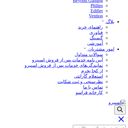
Beyond Gaming
Philips
Edifier
Vention
بلاگ
راهنمای خرید
فناوری
گیمینگ
آموزشی
امور مشتریان
سوالات متداول
آیین نامه خدمات پس از فروش اسپیرو
نمایندگی‌های خدمات پس از فروش اسپیرو
از کجا بخرم
استعلام گارانتی
نظرسنجی و ثبت شکایت
تماس با ما
کارخانه فراسو