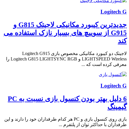
Logitech G
جدیدترین کیبورد مکانیکی لاجیتک G815 و
G915 از سوییچ های بسیار نازک استفاده می
کند
لاجیتک دو کیبورد مکانیکی مخصوص بازی Logitech G915
LIGHTSPEED Wireless و Logitech G815 LIGHTSYNC RGB را
معرفی کرده است که ...
Logitech G
6 دلیل بهتر بودن کنسول بازی نسبت به PC
گیمینگ
بازی روی کنسول بازی و PC هر کدام طرفداران خود را دارند و این
طرفداران با حداکثر توان از پلتفرم ...