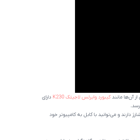
ز آن‌ها مانند
کیبورد وایرلس لاجیتک K230
دارای
رژ دارند و می‌توانید با کابل به کامپیوتر خود