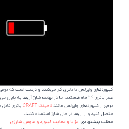
کیبوردهای وایرلس با باتری کار می‌کنند و درست است که برخی ا
عمر باتری ۲۴ ماه هستند، اما در نهایت شارژ آن‌ها به پایان می‌رسد.
برخی از کیبورد‌های وایرلس مانند
لاجیتک CRAFT
باتری قابل شا
متصل کنید و از آن‌ها در حال شارژ استفاده کنید.
مطلب پیشنهادی:
مزایا و معایب کیبورد و ماوس شارژی