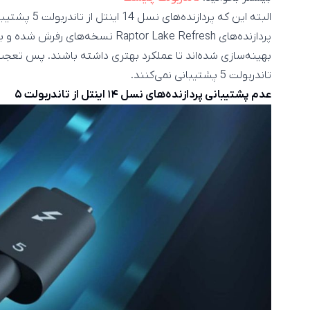
البته این که پر
تاندربولت 5 پشتیبانی نمی‌کنند.
عدم پشتیبانی پردازنده‌های نسل ۱۴ اینتل از تاندربولت ۵