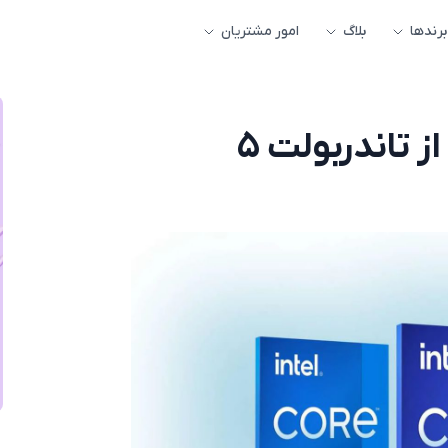
برندها
بلاگ
امور مشتریان
پردازنده‌های نسل ۱۴ اینتل از تاندربولت ۵