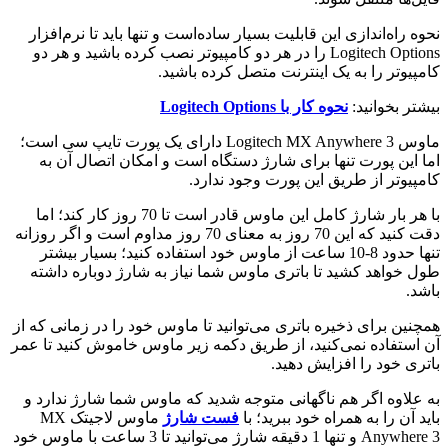
نحوه راه‌اندازی این قابلیت بسیار ساده‌است و تنها باید تا نرم‌افزار
Logitech Options را در هر دو کامپیوتر نصب کرده باشید و هر دو
کامپیوتر را به یک اینترنت متصل کرده باشید.
بیشتر بخوانید:
نحوه کار با Logitech Options
ماوس Logitech MX Anywhere 3 دارای یک پورت تایپ سی است؛
اما این پورت تنها برای شارژ دستگاه است و امکان اتصال آن به
کامپیوتر از طریق این پورت وجود ندارد.
با هر بار شارژ کامل این ماوس قادر است تا 70 روز کار کند؛ اما
دقت کنید که این 70 روز به معنای 70 روز مداوم است و اگر روزانه
تنها حدود 8-10 ساعت از ماوس خود استفاده کنید؛ بسیار بیشتر
طول خواهد کشید تا باتری ماوس شما نیاز به شارژ دوباره داشته
باشد.
همچنین برای ذخیره باتری می‌‌توانید تا ماوس خود را در زمانی که از
آن استفاده نمی‌کنید، از طریق دکمه زیر ماوس خاموش کنید تا عمر
باتری خود را افزایش دهید.
به علاوه اگر هم ناگهانی متوجه شدید که ماوس شما شارژ ندارد و
باید آن را به همراه خود ببرید؛ با
فست شارژ
ماوس لاجیتک MX
Anywhere 3 و تنها 1 دقیقه شارژ می‌توانید تا 3 ساعت با ماوس خود