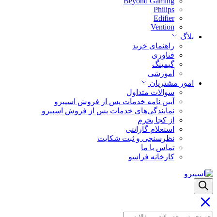
Beyond Gaming
Philips
Edifier
Vention
بلاگ
راهنمای خرید
فناوری
گیمینگ
آموزشی
امور مشتریان
سوالات متداول
آیین نامه خدمات پس از فروش اسپیرو
نمایندگی‌های خدمات پس از فروش اسپیرو
از کجا بخرم
استعلام گارانتی
نظرسنجی و ثبت شکایت
تماس با ما
کارخانه فراسو