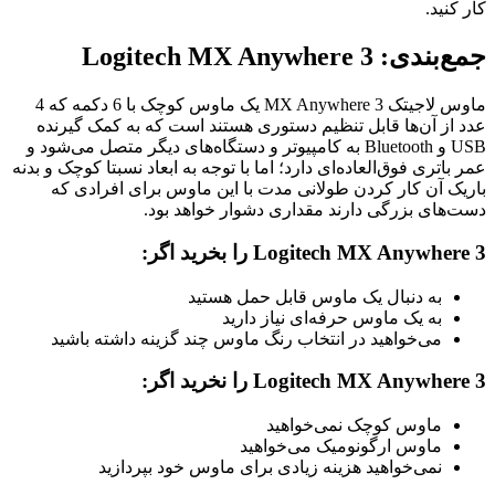
کار کنید.
جمع‌بندی: Logitech MX Anywhere 3
ماوس لاجیتک MX Anywhere 3 یک ماوس کوچک با 6 دکمه که 4
عدد از آن‌ها قابل تنظیم دستوری هستند است که به کمک گیرنده
USB و Bluetooth به کامپیوتر و دستگاه‌های دیگر متصل می‌شود و
عمر باتری فوق‌العاده‌ای دارد؛ اما با توجه به ابعاد نسبتا کوچک و بدنه
باریک آن کار کردن طولانی مدت با این ماوس برای افرادی که
دست‌های بزرگی دارند مقداری دشوار خواهد بود.
Logitech MX Anywhere 3 را بخرید اگر:
به دنبال یک ماوس قابل حمل هستید
به یک ماوس حرفه‌ای نیاز دارید
می‌خواهید در انتخاب رنگ ماوس چند گزینه داشته باشید
Logitech MX Anywhere 3 را نخرید اگر:
ماوس کوچک نمی‌خواهید
ماوس ارگونومیک می‌خواهید
نمی‌خواهید هزینه زیادی برای ماوس خود بپردازید