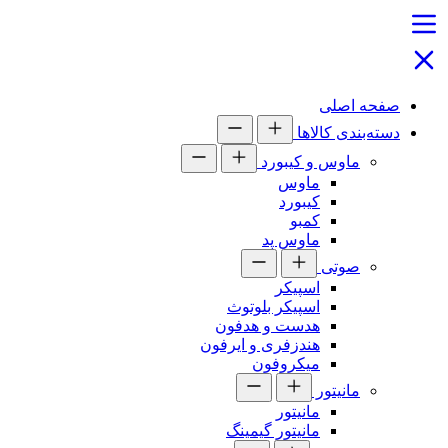
صفحه اصلی
دسته‌بندی کالاها
ماوس و کیبورد
ماوس
کیبورد
کمبو
ماوس پد
صوتی
اسپیکر
اسپیکر بلوتوث
هدست و هدفون
هندزفری و ایرفون
میکروفون
مانیتور
مانیتور
مانیتور گیمینگ