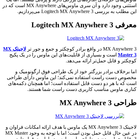
استثنی وجود دارد و آن سری ماوس‌های MX Anywhere است که در
این مطلب به بررسی Logitech MX Anywhere 3 می‌پردازیم.
معرفی Logitech MX Anywhere 3
MX Anywhere 3 در واقع برادر کوچکتر و جمع و جور تر
لاجیتک MX
Master 3
است و بسیاری از قابلیت‌های این ماوس را در یک پکیج
کوچکتر و قابل حمل‌تر ارائه می‌دهد.
اما برخلاف برادر بزرگتر خود از یک طراحی فوق ارگونومیک و
مخصوص دست راست استفاده نمی‌کند؛ این ماوس دارای طراحی
است که با هر دو دست قابل استفاده است؛ اما همچنان دکمه‌های
کناری ماوس مناسب کاربری دست راست شما هستند.
طراحی MX Anywhere 3
لاجیتک MX Anywhere 3 یک ماوس با هدف ارائه امکانات فراوان و
در عین حال قابل حمل بودن است؛ اما با توجه به وجود MX Master
3، قابل حمل بودن در طراحی این ماوس در اولویت قرار دارد.