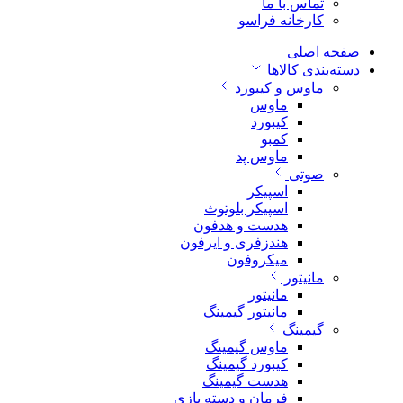
تماس با ما
کارخانه فراسو
صفحه اصلی
دسته‌بندی کالاها
ماوس و کیبورد
ماوس
کیبورد
کمبو
ماوس پد
صوتی
اسپیکر
اسپیکر بلوتوث
هدست و هدفون
هندزفری و ایرفون
میکروفون
مانیتور
مانیتور
مانیتور گیمینگ
گیمینگ
ماوس گیمینگ
کیبورد گیمینگ
هدست گیمینگ
فرمان و دسته بازی