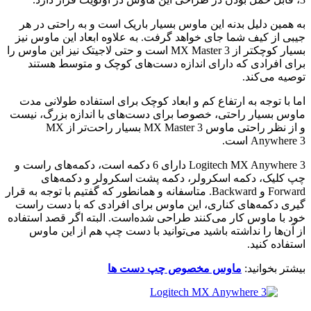
به همین دلیل بدنه این ماوس بسیار باریک است و به راحتی در هر
جیبی از کیف شما جای خواهد گرفت. به علاوه ابعاد این ماوس نیز
بسیار کوچکتر از MX Master 3 است و حتی لاجیتک نیز این ماوس را
برای افرادی که دارای اندازه دست‌های کوچک و متوسط هستند
توصیه می‌کند.
اما با توجه به ارتفاع کم و ابعاد کوچک برای استفاده طولانی مدت
ماوس بسیار راحتی، خصوصا برای دست‌های با اندازه بزرگ، نیست
و از نظر راحتی ماوس MX Master 3 بسیار راحت‌تر از MX
Anywhere 3 است.
Logitech MX Anywhere 3 دارای 6 دکمه است، دکمه‌های راست و
چپ کلیک، دکمه اسکرولر، دکمه پشت اسکرولر و دکمه‌های
Forward و Backward. متاسفانه و همانطور که گفتیم با توجه به قرار
گیری دکمه‌های کناری، این ماوس برای افرادی که با دست راست
خود با ماوس کار می‌کنند طراحی شده‌است. البته اگر قصد استفاده
از آن‌ها را نداشته باشید می‌توانید با دست چپ هم از این ماوس
استفاده کنید.
بیشتر بخوانید:
ماوس مخصوص چپ دست ها