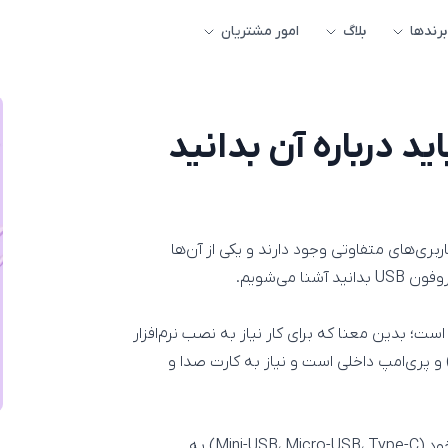
برندها
بلاگ
امور مشتریان
ربری‌های متفاوتی وجود دارند و یکی از آن‌ها
ست؛ بدین معنا که برای کار نیاز به نصب نرم‌افزار
صی ندارد و خود دارای مبدل آنالوگ به دیجیتال داخلی (ADC) و پری‌امپ داخلی است و نیاز به کارت صدا و
تنها کافیست تا میکروفون خود را از طریق کابل USB مناسب خود (Mini-USB، Micro-USB، Type-C) به