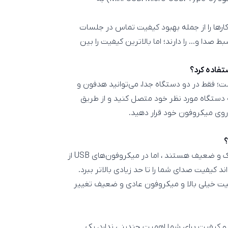
نجام اکثر کارها را از جمله بهبود کیفیت تماس در جلسات
بط صدا و… را دارند؛ اما بالاترین کیفیت را بین
ت؛ فقط در دو دستگاه جدا، می‌توانید هدفون و
 دستگاه مورد نظر خود متصل کنید و از طریق
روی میکروفون خود قرار دهید.
در اکثر مواقع بله، کندانسورهای داخل میکروفون هدست کوچک و ضعیف هستند ، اما در میکروفون‌های USB از
د کیفیت صدای شما را تا حد زیادی بالاتر ببرد.
فیت خیلی بالا و میکروفون عادی و ضعیف تغییر
و کیفیت برای شما اهمیت چندینی ندارد، یک