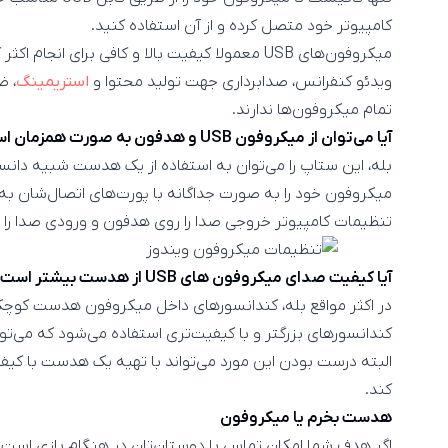
کامپیوتر خود متصل کرده و از آن استفاده کنید.
میکروفون‌های USB معمولا کیفیت بالا و کافی برای ا
ویدئو کنفرانس، صدابرداری جهت تولید محتوا و
استریمینگ
، ض
تمام میکروفون‌ها ندارند.
آیا می‌توان از میکروفون USB و هدفون به صورت همزمان استفاده کرد؟
بله، این ستاپ را می‌توان به استفاده از یک هدست شبیه دانس
میکروفون خود را به صورت جداگانه با پورت‌های اتصال‌شان به
تنظیمات کامپیوتر خروجی صدا را روی هدفون و ورودی صدا را 
آیا کیفیت صدای میکروفون های USB از هدست بیشتر است؟
کندانسورهای بزرگتر و با کیفیت‌تری استفاده می‌شود که می‌توان
البته درست بودن این مورد می‌تواند با تهیه یک هدست با کی
کند.
هدست بخرم یا میکروفون
اگر هدف شما امکان تماس با دوستان‌تان در هنگام بازی است 