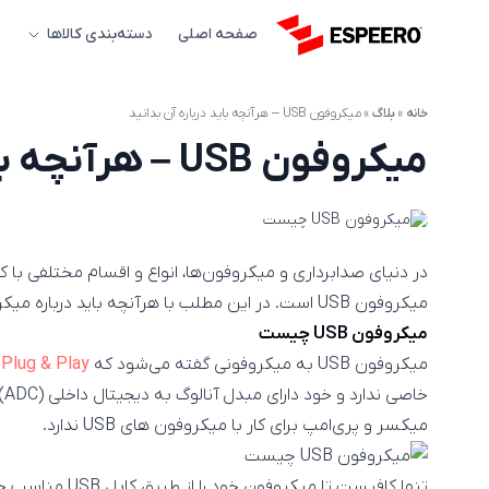
صفحه اصلی
دسته‌بندی کالاها
خانه
»
بلاگ
»
میکروفون USB – هرآنچه باید درباره آن بدانید
میکروفون USB – هرآنچه باید درباره آن بدانید
در دنیای صدابرداری و میکروفون‌ها، انواع و اقسام مختلفی با کا
میکروفون USB است. در این مطلب با هرآنچه باید درباره میکروفون USB بدانید آشنا می‌شویم.
میکروفون USB چیست
میکروفون USB به میکروفونی گفته می‌شود که
Plug & Play
ا
خا
میکسر و پری‌امپ برای کار با میکروفون های USB ندارد.