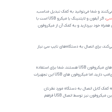
فن‌های همراه نیز از پروتکل USB استفاده می‌کنند و شما می‌توانید به کمک تبدیل مناسب،
 سی
، اگر آیفون و لایتنینگ یا میکرو USB است با
 پورت‌ها، به اتصال میکروفون USB به تلفن همراه خود بپردازید و به کمک آن از میکروفون
‌کند، برای اتصال به دستگاه‌های تایپ سی نیاز
راحتی در استفاده و راه‌اندازی و تجهیزات مورد نیاز کمتر از مزیت‌های میکروفون USB هستند، شما برای استفاده
از میکروفون‌های آنالوگ نیاز به تبدیل آنالوگ به دیجیتال و پری‌امپ دارید، اما میکروفون های USB این تجهیزات
ت تا میکروفون را به کمک کابل اتصال به دستگاه مورد نظرتان
متصل کرده و شروع به کار و صدابردای با آن بکنید، حتی برق این میکروفون نیز توسط اتصال USB فراهم