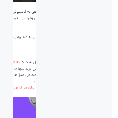
ماوس‌های وایرلس برند لاجیتک به روش‌های مختلفی به کامپیوتر شما
متصل می‌شوند. در این مطلب با نحوه اتصال ماوس وایرلس لاجیتک با
هر یک از این روش‌ها به طور کامل آشنا می‌شویم.
روش‌های اتصال ماوس وایرلس لاجیتک
ماوس های وایرلس و بیسیم لاجیتک با دو روش کلی به کامپیوتر شما
متصل می‌شوند:
از طریق دانگل و گیرنده USB
از طریق بلوتوث
تقریبا تمام ماوس‌های وایرلس لاجیتک امکان اتصال به کمک
دانگل
USB
را دارند و تنها تعداد محدودی از ماوس‌های این برند تنها به
کمک بلوتوث متصل می‌شوند؛ اما اتصال با بلوتوث مختص مدل‌های
حرفه‌ای‌تر و ماوس‌های گران قیمت‌تر این برند است.
بیشتر بخوانید:
معرفی بهترین ماوس های سایلنت برای هر کاربر
ی
اتصال ماوس وایرلس لاجیتک با دانگل