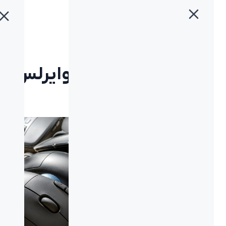
خانه
»
بلاگ
»
نحوه اتصال ماوس وایرلس لاجیتک به کامپیوتر
نحوه اتصال ماوس وایرلس
لاجیتک به کامپیوتر